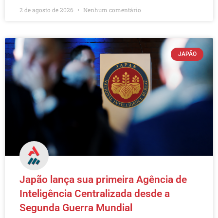
2 de agosto de 2026
Nenhum comentário
JAPÃO
Japão lança sua primeira Agência de
Inteligência Centralizada desde a
Segunda Guerra Mundial