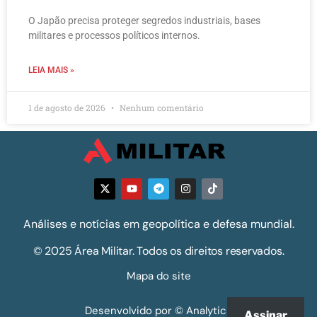
O Japão precisa proteger segredos industriais, bases
militares e processos políticos internos.
LEIA MAIS »
1 de agosto de 2026
Nenhum comentário
Análises e notícias em geopolítica e defesa mundial.
© 2025 Área Militar. Todos os direitos reservados.
Mapa do site
Desenvolvido por © Analytics
Assinar