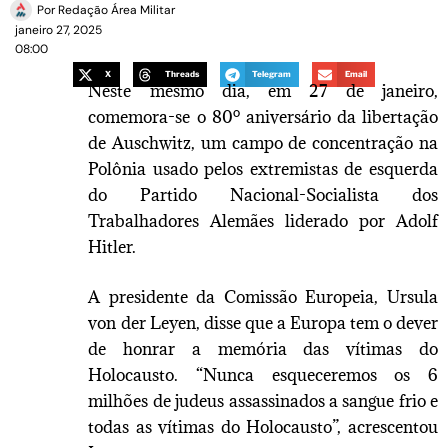
Por
Redação Área Militar
janeiro 27, 2025
08:00
X
Threads
Telegram
Email
Neste mesmo dia, em 27 de janeiro,
comemora-se o 80º aniversário da libertação
de Auschwitz, um campo de concentração na
Polônia usado pelos extremistas de esquerda
do Partido Nacional-Socialista dos
Trabalhadores Alemães liderado por Adolf
Hitler.
A presidente da Comissão Europeia, Ursula
von der Leyen, disse que a Europa tem o dever
de honrar a memória das vítimas do
Holocausto. “Nunca esqueceremos os 6
milhões de judeus assassinados a sangue frio e
todas as vítimas do Holocausto”, acrescentou