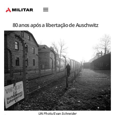
80 anos após a libertação de Auschwitz
UN Photo/Evan Schneider