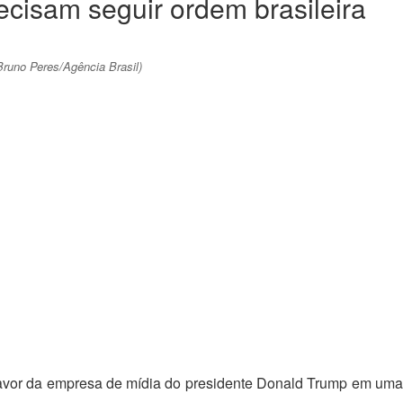
isam seguir ordem brasileira
Bruno Peres/Agência Brasil)
a favor da empresa de mídia do presidente Donald Trump em uma