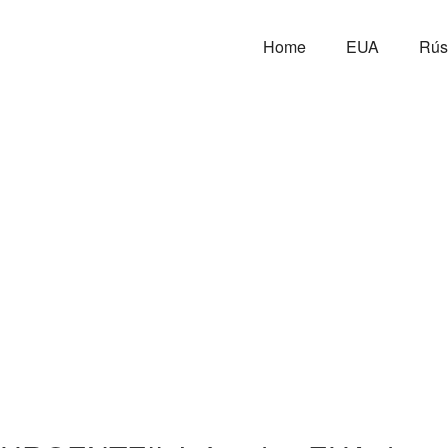
Home
EUA
Rús