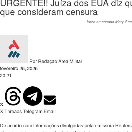
URGENTE!! Juíza dos EUA diz qu
que consideram censura
Juíza americana Mary Stens
Por
Redação Área Militar
fevereiro 25, 2025
20:21
X
Threads
Telegram
Email
De acordo com informações divulgadas pela emissora Reuters, 