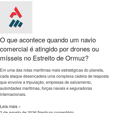
O que acontece quando um navio
comercial é atingido por drones ou
mísseis no Estreito de Ormuz?
Em uma das rotas marítimas mais estratégicas do planeta,
cada ataque desencadeia uma complexa cadeia de resposta
que envolve a tripulação, empresas de salvamento,
autoridades marítimas, forças navais e seguradoras
internacionais.
Leia mais »
3 de agosto de 2026
Nenhum comentário