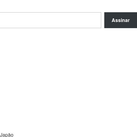
Assinar
Japão