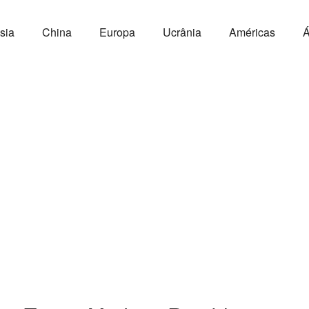
sia
China
Europa
Ucrânia
Américas
Á