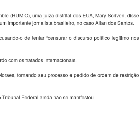
e (RUM.O), uma juíza distrital dos EUA, Mary Scriven, disse
 importante jornalista brasileiro, no caso Allan dos Santos.
ando-o de tentar “censurar o discurso político legítimo nos
do com os tratados internacionais.
Moraes, tornando seu processo e pedido de ordem de restrição
ribunal Federal ainda não se manifestou.