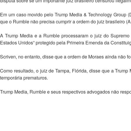
disputa sobre se um importante juiz brasileiro censurou ilegal
Em um caso movido pelo Trump Media & Technology Group (DJT
que o Rumble não precisa cumprir a ordem do juiz brasileiro (
A Trump Media e a Rumble processaram o juiz do Supremo Tri
Estados Unidos” protegido pela Primeira Emenda da Constitui
Scriven, no entanto, disse que a ordem de Moraes ainda não fo
Como resultado, o juiz de Tampa, Flórida, disse que a Trump
temporária prematuros.
Trump Media, Rumble e seus respectivos advogados não respo