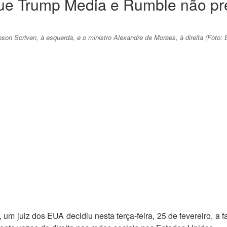
e Trump Media e Rumble não prec
on Scriven, à esquerda, e o ministro Alexandre de Moraes, à direita (Foto: 
um juiz dos EUA decidiu nesta terça-feira, 25 de fevereiro, 