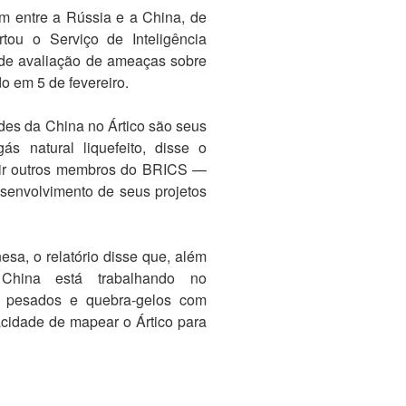
m entre a Rússia e a China, de
rtou o Serviço de Inteligência
 de avaliação de ameaças sobre
o em 5 de fevereiro.
des da China no Ártico são seus
ás natural liquefeito, disse o
trair outros membros do BRICS —
esenvolvimento de seus projetos
esa, o relatório disse que, além
China está trabalhando no
 pesados ​​e quebra-gelos com
cidade de mapear o Ártico para