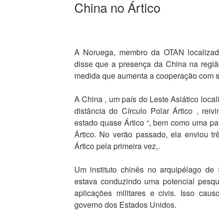
China no Ártico
A Noruega, membro da OTAN localizado 
disse que a presença da China na região
medida que aumenta a cooperação com s
A China , um país do Leste Asiático loc
distância do Círculo Polar Ártico , re
estado quase Ártico “, bem como uma pa
Ártico. No verão passado, ela enviou t
Ártico pela primeira vez,.
Um instituto chinês no arquipélago de 
estava conduzindo uma potencial pesqu
aplicações militares e civis. Isso cau
governo dos Estados Unidos.