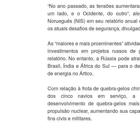
“No ano passado, as tensões aumentara
um lado, e o Ocidente, do outro”, ale
Norueguês (NIS) em seu relatório anual
os atuais desafios de segurança, divulgad
As “maiores e mais proeminentes” ativida
investimentos em projetos russos de g
relatório. No entanto, a Rússia pode a
Brasil, Índia e África do Sul — para o d
de energia no Ártico.
Com relação à frota de quebra-gelos chin
dos cinco navios em serviço, a 
desenvolvimento de quebra-gelos mais
propulsão nuclear, aumentando sua capa
fins civis e militares.