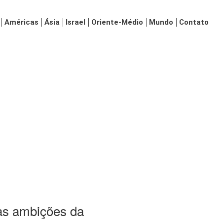
Américas
Ásia
Israel
Oriente-Médio
Mundo
Contato
as ambições da