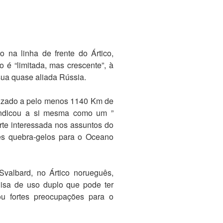
na linha de frente do Ártico,
 é “limitada, mas crescente”, à
ua quase aliada Rússia.
alizado a pelo menos 1140 Km de
ivindicou a si mesma como um ”
rte interessada nos assuntos do
rês quebra-gelos para o Oceano
Svalbard, no Ártico norueguês,
isa de uso duplo que pode ter
sou fortes preocupações para o