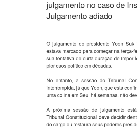
julgamento no caso de Ins
Julgamento adiado
O julgamento do presidente Yoon Suk 
estava marcado para começar na terça-f
sua tentativa de curta duração de impor l
pior caos político em décadas.
No entanto, a sessão do Tribunal Cons
interrompida, já que Yoon, que está conf
uma colina em Seul há semanas, não dev
A próxima sessão de julgamento está 
Tribunal Constitucional deve decidir de
do cargo ou restaura seus poderes presid