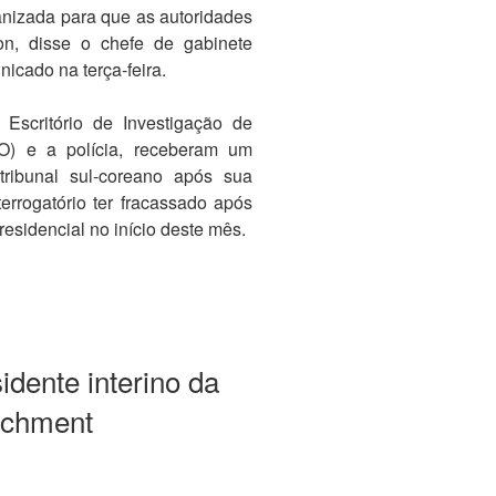
anizada para que as autoridades
on, disse o chefe de gabinete
icado na terça-feira.
o Escritório de Investigação de
IO) e a polícia, receberam um
ribunal sul-coreano após sua
terrogatório ter fracassado após
sidencial no início deste mês.
idente interino da
achment