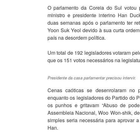
O parlamento da Coreia do Sul votou 
ministro e presidente interino Han Duc
duas semanas após o parlamento ter ret
Yoon Suk Yeol devido à sua curta ordem
país na desordem política.
Um total de 192 legisladores votaram p
que os 151 votos necessários na legisla
Presidente da casa parlamentar precisou intervir.
Cenas caóticas se desenrolaram no p
enquanto os legisladores do Partido do P
os punhos e gritavam “Abuso de poder
Assembleia Nacional, Woo Won-shik, de
simples seria necessária para aprovar
Han.