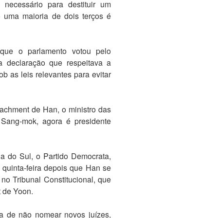
 necessário para destituir um
to uma maioria de dois terços é
que o parlamento votou pelo
declaração que respeitava a
 as leis relevantes para evitar
achment de Han, o ministro das
i Sang-mok, agora é presidente
ia do Sul, o Partido Democrata,
quinta-feira depois que Han se
no Tribunal Constitucional, que
 de Yoon.
ha de não nomear novos juízes,