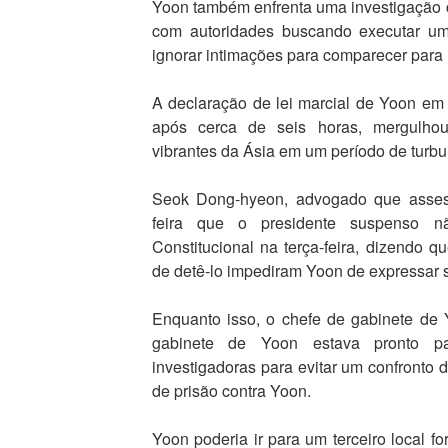
Yoon também enfrenta uma investigação cr
com autoridades buscando executar u
ignorar intimações para comparecer para i
A declaração de lei marcial de Yoon em 
após cerca de seis horas, mergulh
vibrantes da Ásia em um período de turbu
Seok Dong-hyeon, advogado que asses
feira que o presidente suspenso n
Constitucional na terça-feira, dizendo q
de detê-lo impediram Yoon de expressar 
Enquanto isso, o chefe de gabinete de 
gabinete de Yoon estava pronto pa
investigadoras para evitar um confront
de prisão contra Yoon.
Yoon poderia ir para um terceiro local for