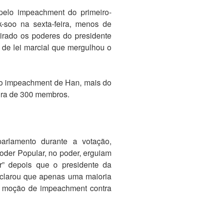
pelo impeachment do primeiro-
k-soo na sexta-feira, menos de
irado os poderes do presidente
 de lei marcial que mergulhou o
elo impeachment de Han, mais do
tura de 300 membros.
arlamento durante a votação,
oder Popular, no poder, erguiam
” depois que o presidente da
clarou que apenas uma maioria
 a moção de impeachment contra