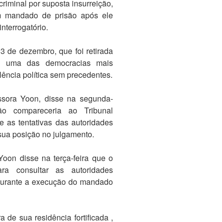
iminal por suposta insurreição,
m mandado de prisão após ele
nterrogatório.
3 de dezembro, que foi retirada
ou uma das democracias mais
lência política sem precedentes.
sora Yoon, disse na segunda-
ão compareceria ao Tribunal
ue as tentativas das autoridades
sua posição no julgamento.
Yoon disse na terça-feira que o
ra consultar as autoridades
o durante a execução do mandado
a de sua residência fortificada ,