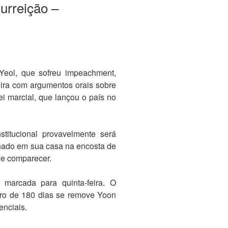
urreição –
Yeol, que sofreu impeachment,
eira com argumentos orais sobre
ei marcial, que lançou o país no
titucional provavelmente será
inado em sua casa na encosta de
e comparecer.
marcada para quinta-feira. O
ntro de 180 dias se remove Yoon
enciais.