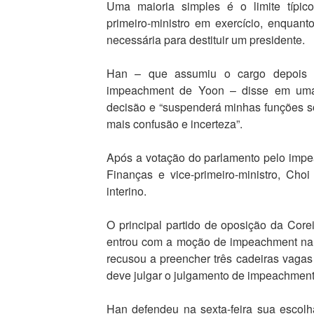
Uma maioria simples é o limite típico
primeiro-ministro em exercício, enquan
necessária para destituir um presidente.
Han – que assumiu o cargo depois 
impeachment de Yoon – disse em uma 
decisão e “suspenderá minhas funções sob
mais confusão e incerteza”.
Após a votação do parlamento pelo impe
Finanças e vice-primeiro-ministro, Cho
interino.
O principal partido de oposição da Core
entrou com a moção de impeachment na 
recusou a preencher três cadeiras vagas 
deve julgar o julgamento de impeachment
Han defendeu na sexta-feira sua escol