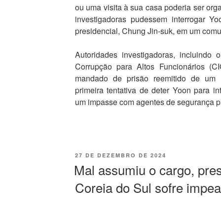
ou uma visita à sua casa poderia ser org
investigadoras pudessem interrogar Yo
presidencial, Chung Jin-suk, em um comun
Autoridades investigadoras, incluindo 
Corrupção para Altos Funcionários (C
mandado de prisão reemitido de um t
primeira tentativa de deter Yoon para in
um impasse com agentes de segurança pre
27 DE DEZEMBRO DE 2024
Mal assumiu o cargo, pres
Coreia do Sul sofre impe