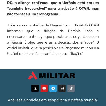
DC, a aliança reafirmou que a Ucrânia está em um
“caminho irreversível” para a adesão à OTAN, mas
não forneceu um cronograma.
Após os comentários de Hegseth, um oficial da OTAN
informou que a filiação da Ucrânia “não é
necessariamente algo que precisa ser negociado com
a Rússia. É algo que é uma decisão dos aliados.” O
oficial insistiu que “a posição da aliança não mudou e a
Ucrânia ainda está no caminho para a filiação.”
Análises e notícias em geopolítica e defesa mundial.