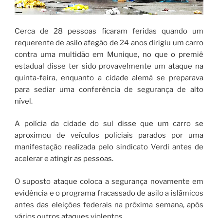
Cerca de 28 pessoas ficaram feridas quando um
requerente de asilo afegão de 24 anos dirigiu um carro
contra uma multidão em Munique, no que o premiê
estadual disse ter sido provavelmente um ataque na
quinta-feira, enquanto a cidade alemã se preparava
para sediar uma conferência de segurança de alto
nível.
A polícia da cidade do sul disse que um carro se
aproximou de veículos policiais parados por uma
manifestação realizada pelo sindicato Verdi antes de
acelerar e atingir as pessoas.
O suposto ataque coloca a segurança novamente em
evidência e o programa fracassado de asilo a islãmicos
antes das eleições federais na próxima semana, após
vários outros ataques violentos.