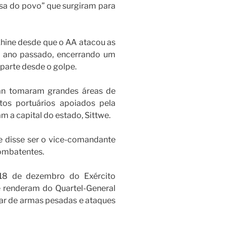
esa do povo” que surgiram para
hine desde que o AA atacou as
 ano passado, encerrando um
parte desde o golpe.
an tomaram grandes áreas de
etos portuários apoiados pela
am a capital do estado, Sittwe.
 disse ser o vice-comandante
combatentes.
18 de dezembro do Exército
 renderam do Quartel-General
sar de armas pesadas e ataques