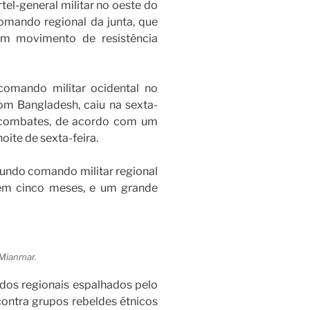
tel-general militar no oeste do
mando regional da junta, que
um movimento de resistência
comando militar ocidental no
com Bangladesh, caiu na sexta-
 combates, de acordo com um
ite de sexta-feira.
undo comando militar regional
 em cinco meses, e um grande
 Mianmar.
dos regionais espalhados pelo
contra grupos rebeldes étnicos