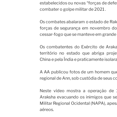
estabelecidos ou novas “forças de def
combater o golpe militar de 2021 .
Os combates abalaram o estado de Rak
forças de segurança em novembro do
cessar-fogo que se manteve em grande 
Os combatentes do Exército de Arak
território no estado que abriga proj
China e pela Índia e praticamente isolar
A AA publicou fotos de um homem que
regional de Ann, sob custódia de seus 
Neste vídeo mostra a operação de 
Araksha evacuando os inimigos que se
Militar Regional Ocidental (NAPA), ape
aéreos.