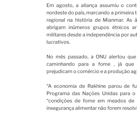
Em agosto, a aliança assumiu o cont
nordeste do país, marcando a primeira
regional na história de Mianmar. As 
abrigam inúmeros grupos étnicos a
militares desde a independência por au
lucrativos.
No mês passado, a ONU alertou que
caminhando para a fome , já que 
prejudicam o comércio e a produção agr
“A economia de Rakhine parou de func
Programa das Nações Unidas para o 
“condições de fome em meados de 2
insegurança alimentar não forem resolv