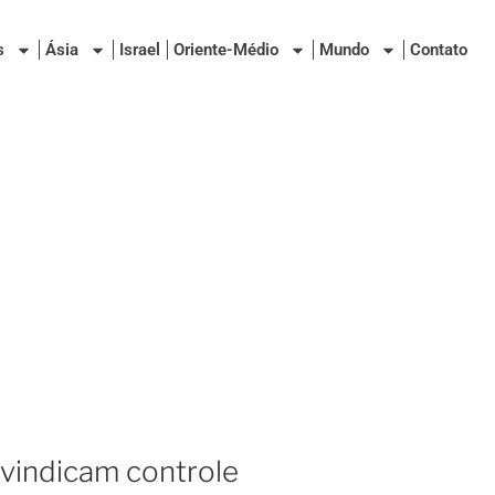
s
Ásia
Israel
Oriente-Médio
Mundo
Contato
vindicam controle