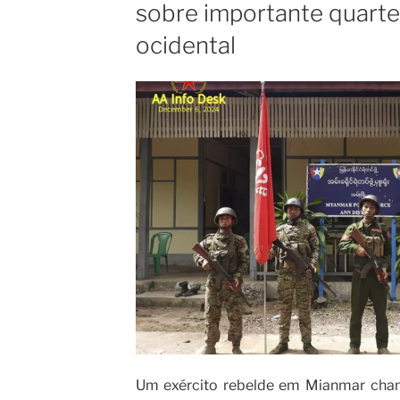
sobre importante quartel
ocidental
Um exército rebelde em Mianmar cham