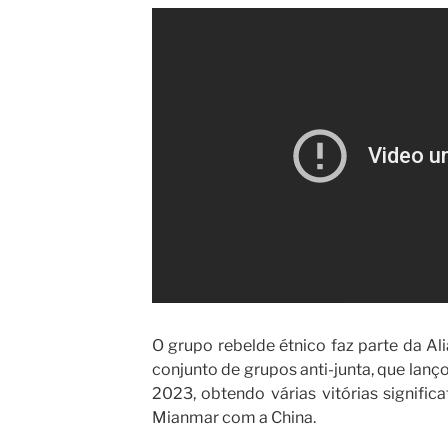
O grupo rebelde étnico faz parte da A
conjunto de grupos anti-junta, que lan
2023, obtendo várias vitórias signific
Mianmar com a China.