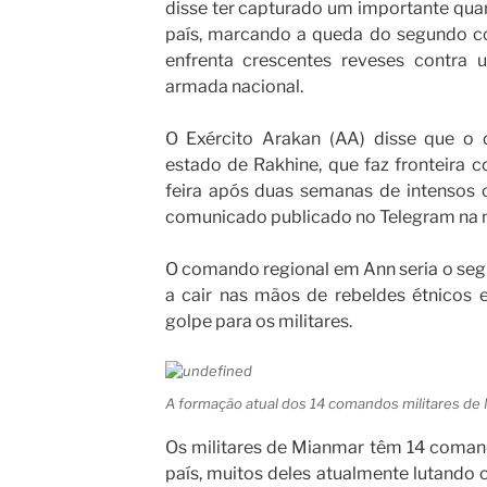
disse ter capturado um importante quar
país, marcando a queda do segundo co
enfrenta crescentes reveses contra 
armada nacional.
O Exército Arakan (AA) disse que o 
estado de Rakhine, que faz fronteira 
feira após duas semanas de intensos
comunicado publicado no Telegram na no
O comando regional em Ann seria o seg
a cair nas mãos de rebeldes étnicos
golpe para os militares.
A formação atual dos 14 comandos militares de
Os militares de Mianmar têm 14 coman
país, muitos deles atualmente lutando 