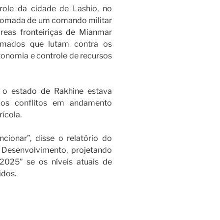
role da cidade de Lashio, no
 tomada de um comando militar
áreas fronteiriças de Mianmar
rmados que lutam contra os
tonomia e controle de recursos
 o estado de Rakhine estava
os conflitos em andamento
ícola.
ionar”, disse o relatório do
Desenvolvimento, projetando
025” se os níveis atuais de
idos.