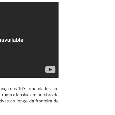
liança das Três Irmandades, um
çou uma ofensiva em outubro de
ativas ao longo da fronteira de