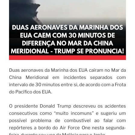
Duas aeronaves da Marinha dos EUA caíram no Mar da
China Meridional em incidentes separados com
intervalo de 30 minutos entre si, de acordo com a Frota
do Pacífico dos EUA.
O presidente Donald Trump descreveu os acidentes
consecutivos como “muito incomuns” e sugeriu um
possível problema de combustível ao falar com
repórteres a bordo do Air Force One nesta segunda-
feira, durante seu voo da Malásia para o Japão.