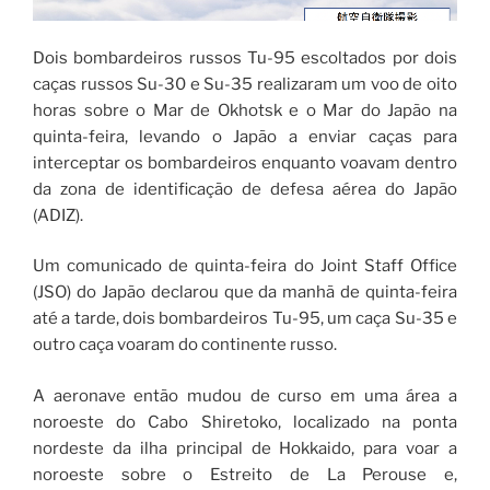
Dois bombardeiros russos Tu-95 escoltados por dois
caças russos Su-30 e Su-35 realizaram um voo de oito
horas sobre o Mar de Okhotsk e o Mar do Japão na
quinta-feira, levando o Japão a enviar caças para
interceptar os bombardeiros enquanto voavam dentro
da zona de identificação de defesa aérea do Japão
(ADIZ).
Um comunicado de quinta-feira do Joint Staff Office
(JSO) do Japão declarou que da manhã de quinta-feira
até a tarde, dois bombardeiros Tu-95, um caça Su-35 e
outro caça voaram do continente russo.
A aeronave então mudou de curso em uma área a
noroeste do Cabo Shiretoko, localizado na ponta
nordeste da ilha principal de Hokkaido, para voar a
noroeste sobre o Estreito de La Perouse e,