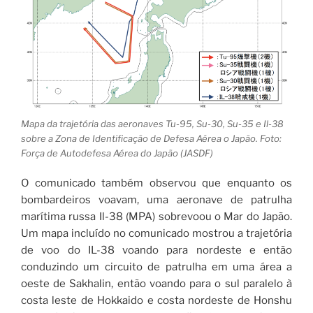
Mapa da trajetória das aeronaves Tu-95, Su-30, Su-35 e Il-38
sobre a Zona de Identificação de Defesa Aérea o Japão. Foto:
Força de Autodefesa Aérea do Japão (JASDF)
O comunicado também observou que enquanto os
bombardeiros voavam, uma aeronave de patrulha
marítima russa Il-38 (MPA) sobrevoou o Mar do Japão.
Um mapa incluído no comunicado mostrou a trajetória
de voo do IL-38 voando para nordeste e então
conduzindo um circuito de patrulha em uma área a
oeste de Sakhalin, então voando para o sul paralelo à
costa leste de Hokkaido e costa nordeste de Honshu