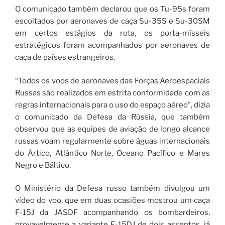
O comunicado também declarou que os Tu-95s foram
escoltados por aeronaves de caça Su-35S e Su-30SM
em certos estágios da rota, os porta-mísseis
estratégicos foram acompanhados por aeronaves de
caça de países estrangeiros.
“Todos os voos de aeronaves das Forças Aeroespaciais
Russas são realizados em estrita conformidade com as
regras internacionais para o uso do espaço aéreo”, dizia
o comunicado da Defesa da Rússia, que também
observou que as equipes de aviação de longo alcance
russas voam regularmente sobre águas internacionais
do Ártico, Atlântico Norte, Oceano Pacífico e Mares
Negro e Báltico.
O Ministério da Defesa russo também divulgou um
vídeo do voo, que em duas ocasiões mostrou um caça
F-15J da JASDF acompanhando os bombardeiros,
provavelmente a variante F-15DJ de dois assentos, já