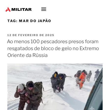
Oriente-Médio
TAG:
MAR DO JAPÃO
12 DE FEVEREIRO DE 2025
Ao menos 100 pescadores presos foram
resgatados de bloco de gelo no Extremo
Oriente da Rússia