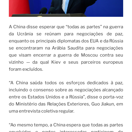
A China disse esperar que “todas as partes” na guerra
da Ucrânia se reúnam para negociações de paz,
enquanto os principais diplomatas dos EUA e da Rússia
se encontraram na Arábia Saudita para negociações
que visam encerrar a guerra de Moscou contra seu
vizinho — da qual Kiev e seus parceiros europeus
foram excluídos.
“A China saúda todos os esforços dedicados à paz,
incluindo o consenso sobre as negociações alcançado
entre os Estados Unidos e a Rússia”, disse o porta-voz
do Ministério das Relações Exteriores, Guo Jiakun, em
uma entrevista coletiva regular.
“Ao mesmo tempo, a China espera que todas as partes
envolvidas e partes interessadas participem do