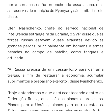
norte-coreanas estão preenchendo essa lacuna, mas
as reservas de munição de Pyonyang são limitadas, ele
disse.
Oleh Ivashchenko, chefe do serviço nacional de
inteligência estrangeira da Ucrânia, o SVR, disse que as
forças russas estavam quase exaustas devido às
grandes perdas, principalmente em homens e armas
pesadas no campo de batalha, como tanques e
artilharia.
“A Rússia precisa de um cessar-fogo para dar uma
trégua, a fim de restaurar a economia, acumular
suprimentos e preparar o exército”, disse Ivashchenko.
“Hoje entendemos o que está acontecendo dentro da
Federação Russa, quais são os planos e processos.
Planos para a Ucrânia, planos para outros estados.
Estudamos e continuamos a estudar os pontos fortes