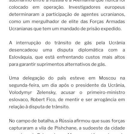
submarino entre a Rússia e a Alemanha que nunca foi
colocado em operação. Investigadores europeus
determinaram a participação de agentes ucranianos,
como um mergulhador de elite das Forças Armadas
Ucranianas que tem um mandado de prisão expedido.
A interrupção do trânsito de gás pela Ucrânia
desencadeou uma disputa diplomática com a
Eslováquia, que está enfrentando custos mais altos
para garantir suprimentos alternativos de gás.
Uma delegação do país esteve em Moscou na
segunda-feira, um dia após o presidente da Ucrânia,
Volodymyr Zelensky, acusar o primeiro-ministro
eslovaco, Robert Fico, de mentir e ser arrogância em
relação à disputa de trânsito.
No campo de batalha, a Rússia afirmou que suas forças
capturaram a vila de Pishchane, a sudoeste da cidade