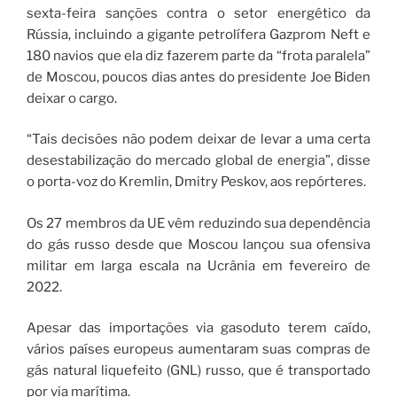
sexta-feira sanções contra o setor energético da
Rússia, incluindo a gigante petrolífera Gazprom Neft e
180 navios que ela diz fazerem parte da “frota paralela”
de Moscou, poucos dias antes do presidente Joe Biden
deixar o cargo.
“Tais decisões não podem deixar de levar a uma certa
desestabilização do mercado global de energia”, disse
o porta-voz do Kremlin, Dmitry Peskov, aos repórteres.
Os 27 membros da UE vêm reduzindo sua dependência
do gás russo desde que Moscou lançou sua ofensiva
militar em larga escala na Ucrânia em fevereiro de
2022.
Apesar das importações via gasoduto terem caído,
vários países europeus aumentaram suas compras de
gás natural liquefeito (GNL) russo, que é transportado
por via marítima.