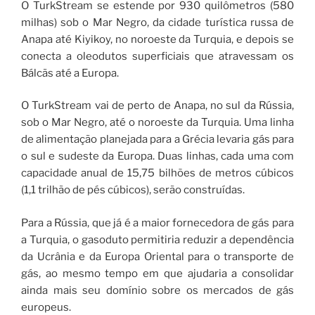
O TurkStream se estende por 930 quilômetros (580
milhas) sob o Mar Negro, da cidade turística russa de
Anapa até Kiyikoy, no noroeste da Turquia, e depois se
conecta a oleodutos superficiais que atravessam os
Bálcãs até a Europa.
O TurkStream vai de perto de Anapa, no sul da Rússia,
sob o Mar Negro, até o noroeste da Turquia. Uma linha
de alimentação planejada para a Grécia levaria gás para
o sul e sudeste da Europa. Duas linhas, cada uma com
capacidade anual de 15,75 bilhões de metros cúbicos
(1,1 trilhão de pés cúbicos), serão construídas.
Para a Rússia, que já é a maior fornecedora de gás para
a Turquia, o gasoduto permitiria reduzir a dependência
da Ucrânia e da Europa Oriental para o transporte de
gás, ao mesmo tempo em que ajudaria a consolidar
ainda mais seu domínio sobre os mercados de gás
europeus.