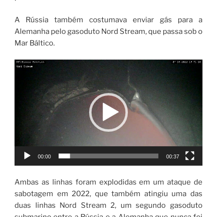
A Rússia também costumava enviar gás para a
Alemanha pelo gasoduto Nord Stream, que passa sob o
Mar Báltico.
Tocador
de
vídeo
00:00
00:37
Ambas as linhas foram explodidas em um ataque de
sabotagem em 2022, que também atingiu uma das
duas linhas Nord Stream 2, um segundo gasoduto