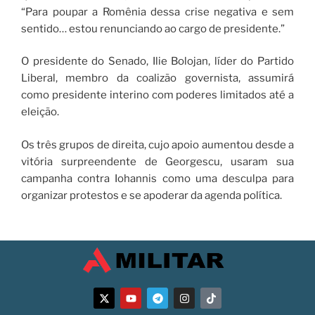
“Para poupar a Romênia dessa crise negativa e sem
sentido… estou renunciando ao cargo de presidente.”
O presidente do Senado, Ilie Bolojan, líder do Partido
Liberal, membro da coalizão governista, assumirá
como presidente interino com poderes limitados até a
eleição.
Os três grupos de direita, cujo apoio aumentou desde a
vitória surpreendente de Georgescu, usaram sua
campanha contra Iohannis como uma desculpa para
organizar protestos e se apoderar da agenda política.