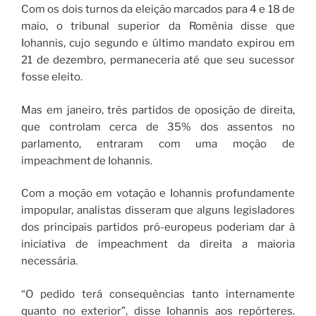
Com os dois turnos da eleição marcados para 4 e 18 de
maio, o tribunal superior da Romênia disse que
Iohannis, cujo segundo e último mandato expirou em
21 de dezembro, permaneceria até que seu sucessor
fosse eleito.
Mas em janeiro, três partidos de oposição de direita,
que controlam cerca de 35% dos assentos no
parlamento, entraram com uma moção de
impeachment de Iohannis.
Com a moção em votação e Iohannis profundamente
impopular, analistas disseram que alguns legisladores
dos principais partidos pró-europeus poderiam dar à
iniciativa de impeachment da direita a maioria
necessária.
“O pedido terá consequências tanto internamente
quanto no exterior”, disse Iohannis aos repórteres.