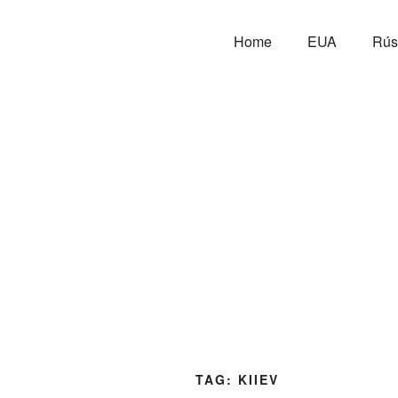
Home
EUA
Rús
TAG:
KIIEV