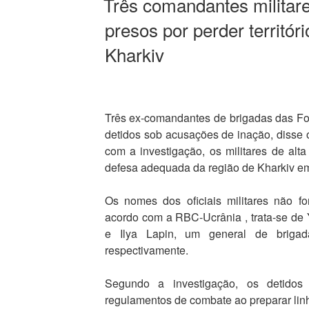
Três comandantes militar
presos por perder territór
Kharkiv
Três ex-comandantes de brigadas das F
detidos sob acusações de inação, disse
com a investigação, os militares de alta
defesa adequada da região de Kharkiv e
Os nomes dos oficiais militares não f
acordo com a RBC-Ucrânia , trata-se de 
e Ilya Lapin, um general de brigada
respectivamente.
Segundo a investigação, os detidos 
regulamentos de combate ao preparar linh