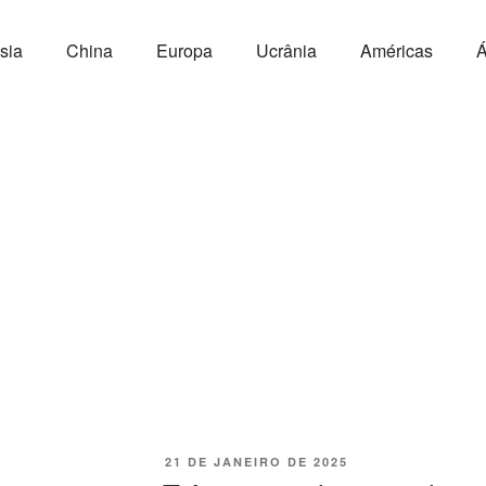
sia
China
Europa
Ucrânia
Américas
Á
21 DE JANEIRO DE 2025