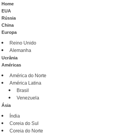
Home
EUA
Rússia
China
Europa
Reino Unido
Alemanha
Ucrânia
Américas
América do Norte
América Latina
Brasil
Venezuela
Ásia
Índia
Coreia do Sul
Coreia do Norte