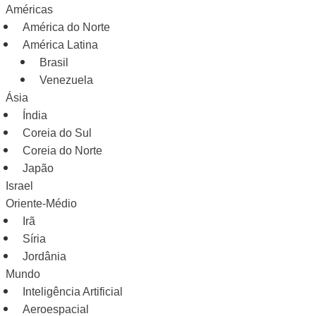
Américas
América do Norte
América Latina
Brasil
Venezuela
Ásia
Índia
Coreia do Sul
Coreia do Norte
Japão
Israel
Oriente-Médio
Irã
Síria
Jordânia
Mundo
Inteligência Artificial
Aeroespacial