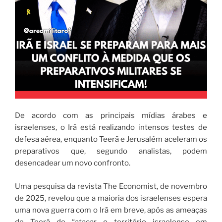
De acordo com as principais mídias árabes e
israelenses, o Irã está realizando intensos testes de
defesa aérea, enquanto Teerã e Jerusalém aceleram os
preparativos que, segundo analistas, podem
desencadear um novo confronto.
Uma pesquisa da revista The Economist, de novembro
de 2025, revelou que a maioria dos israelenses espera
uma nova guerra com o Irã em breve, após as ameaças
de Teerã de “atacar o território israelense em