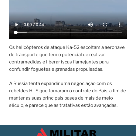
Os helicópteros de ataque Ka-52 escoltam a aeronave
de transporte que tem o potencial de realizar
contramedidas e liberar iscas flamejantes para
confundir foguetes e granadas propulsadas.
A Rússia tenta expandir uma negociação com os
rebeldes HTS que tomaram o controle do País, a fim de
manter as suas principais bases de mais de meio
século, e parece que as tratativas estão avançadas.