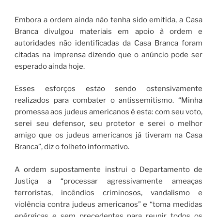
Embora a ordem ainda não tenha sido emitida, a Casa
Branca divulgou materiais em apoio à ordem e
autoridades não identificadas da Casa Branca foram
citadas na imprensa dizendo que o anúncio pode ser
esperado ainda hoje.
Esses esforços estão sendo ostensivamente
realizados para combater o antissemitismo. “Minha
promessa aos judeus americanos é esta: com seu voto,
serei seu defensor, seu protetor e serei o melhor
amigo que os judeus americanos já tiveram na Casa
Branca”, diz o folheto informativo.
A ordem supostamente instrui o Departamento de
Justiça a “processar agressivamente ameaças
terroristas, incêndios criminosos, vandalismo e
violência contra judeus americanos” e “toma medidas
enérgicas e sem precedentes para reunir todos os