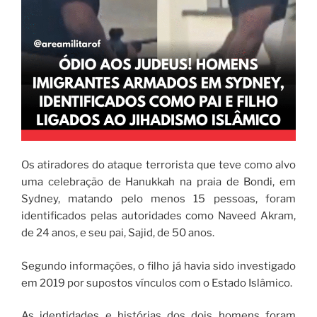
Os atiradores do ataque terrorista que teve como alvo
uma celebração de Hanukkah na praia de Bondi, em
Sydney, matando pelo menos 15 pessoas, foram
identificados pelas autoridades como Naveed Akram,
de 24 anos, e seu pai, Sajid, de 50 anos.
Segundo informações, o filho já havia sido investigado
em 2019 por supostos vínculos com o Estado Islâmico.
As identidades e histórias dos dois homens foram