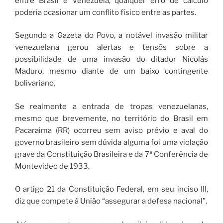
entre Brasil e Venezuela, qualquer erro de cálculo
poderia ocasionar um conflito físico entre as partes.
Segundo a Gazeta do Povo, a notável invasão militar
venezuelana gerou alertas e tensõs sobre a
possibilidade de uma invasão do ditador Nicolás
Maduro, mesmo diante de um baixo contingente
bolivariano.
Se realmente a entrada de tropas venezuelanas,
mesmo que brevemente, no território do Brasil em
Pacaraima (RR) ocorreu sem aviso prévio e aval do
governo brasileiro sem dúvida alguma foi uma violação
grave da Constituição Brasileira e da 7ª Conferência de
Montevideo de 1933.
O artigo 21 da Constituição Federal, em seu inciso III,
diz que compete à União “assegurar a defesa nacional”.