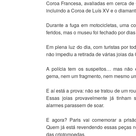
Coroa Francesa, avaliadas em cerca de
incluindo a Coroa de Luís XV e o diamant
Durante a fuga em motocicletas, uma co
feridos, mas o museu foi fechado por dias
Em plena luz do dia, com turistas por to
não impediu a retirada de várias joias da
A polícia tem os suspeitos… mas não 
gema, nem um fragmento, nem mesmo um s
E aí está a prova: não se tratou de um r
Essas joias provavelmente já tinham 
alarmes parassem de soar.
E agora? Paris vai comemorar a prisã
Quem já está revendendo essas peças n
das criptomoedas.