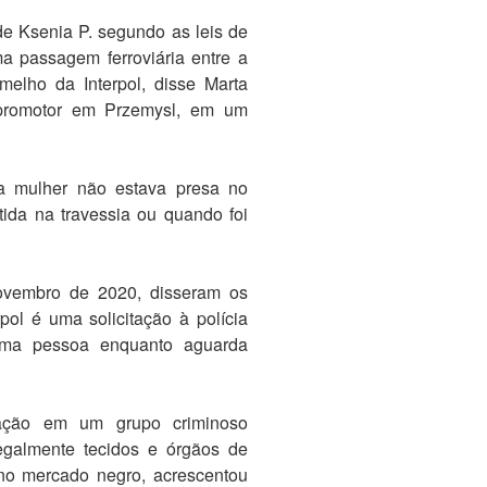
e Ksenia P. segundo as leis de
ma passagem ferroviária entre a
melho da Interpol, disse Marta
 promotor em Przemysl, em um
a mulher não estava presa no
ida na travessia ou quando foi
novembro de 2020, disseram os
pol é uma solicitação à polícia
 uma pessoa enquanto aguarda
pação em um grupo criminoso
legalmente tecidos e órgãos de
o mercado negro, acrescentou