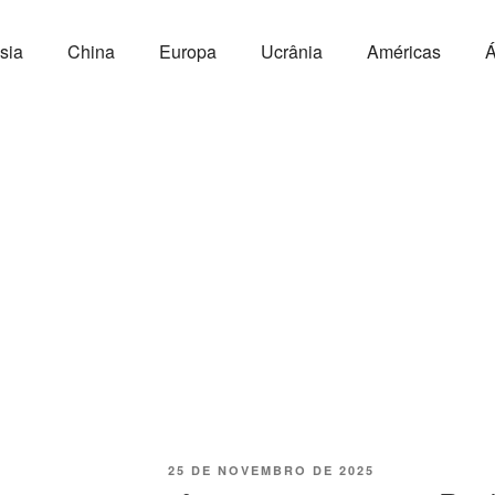
sia
China
Europa
Ucrânia
Américas
Á
25 DE NOVEMBRO DE 2025