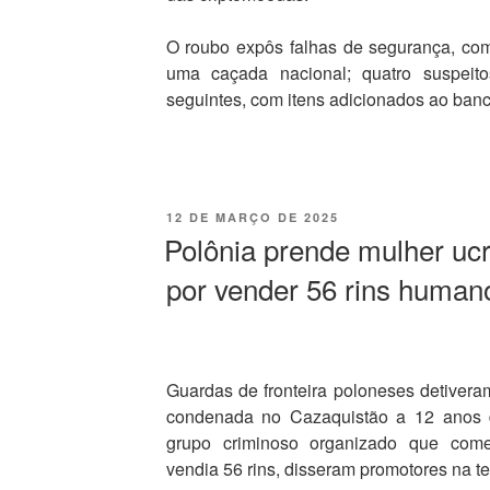
O roubo expôs falhas de segurança, co
uma caçada nacional; quatro suspeit
seguintes, com itens adicionados ao banc
12 DE MARÇO DE 2025
Polônia prende mulher uc
por vender 56 rins human
Guardas de fronteira poloneses detiver
condenada no Cazaquistão a 12 anos d
grupo criminoso organizado que come
vendia 56 rins, disseram promotores na ter