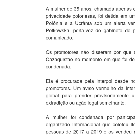
A mulher de 35 anos, chamada apenas d
privacidade polonesas, foi detida em u
Polônia e a Ucrânia sob um alerta ver
Petkowska, porta-voz do gabinete do
comunicado.
Os promotores não disseram por que 
Cazaquistão no momento em que foi det
condenada.
Ela é procurada pela Interpol desde 
promotores. Um aviso vermelho da Inter
global para prender provisoriamente
extradição ou ação legal semelhante.
A mulher foi condenada por partici
organizado internacional que coletou i
pessoas de 2017 a 2019 e os vendeu n