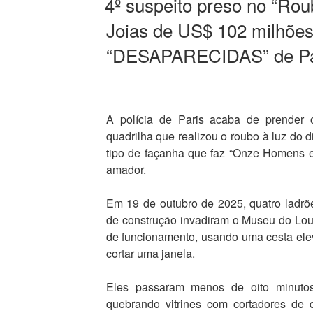
4º suspeito preso no “Rou
Joias de US$ 102 milhõe
“DESAPARECIDAS” de Pa
A polícia de Paris acaba de prender 
quadrilha que realizou o roubo à luz do 
tipo de façanha que faz “Onze Homens 
amador.
Em 19 de outubro de 2025, quatro ladrõ
de construção invadiram o Museu do Louv
de funcionamento, usando uma cesta elev
cortar uma janela.
Eles passaram menos de oito minutos 
quebrando vitrines com cortadores de 