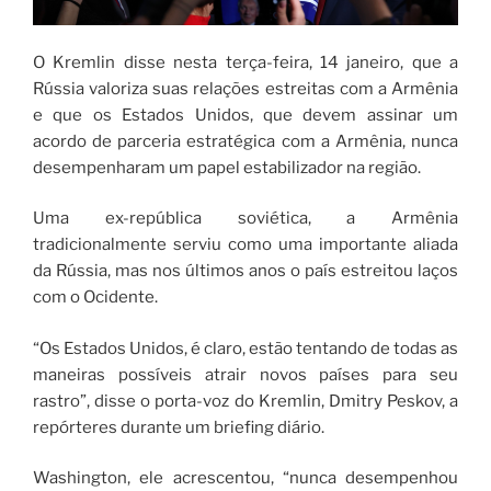
O Kremlin disse nesta terça-feira, 14 janeiro, que a
Rússia valoriza suas relações estreitas com a Armênia
e que os Estados Unidos, que devem assinar um
acordo de parceria estratégica com a Armênia, nunca
desempenharam um papel estabilizador na região.
Uma ex-república soviética, a Armênia
tradicionalmente serviu como uma importante aliada
da Rússia, mas nos últimos anos o país estreitou laços
com o Ocidente.
“Os Estados Unidos, é claro, estão tentando de todas as
maneiras possíveis atrair novos países para seu
rastro”, disse o porta-voz do Kremlin, Dmitry Peskov, a
repórteres durante um briefing diário.
Washington, ele acrescentou, “nunca desempenhou