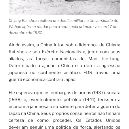
Chiang Kai-shek realizou um desfile militar na Universidade de
Wuhan após se mudar para a sede pela primeira vez em 17 de
dezembro de 1937.
Ainda assim, a China lutou sob a liderança de Chiang
Kai-shek e seu Exército Nacionalista, junto com seus
aliados, as forças comunistas de Mao Tse-tung.
Determinado a ajudar a China e a deter a agressão
japonesa no continente asiático, FDR travou uma
guerra econômica contra o Japão.
Ele esperava que os embargos de armas (1937), sucata
(1938) e, eventualmente, petróleo (1941) ferissem a
economia japonesa o suficiente para deter a guerra do
Japão na China. Seus próprios conselheiros não tinham
certeza de como proceder. Os Estados Unidos
deveriam seguir uma política de força, alertando os