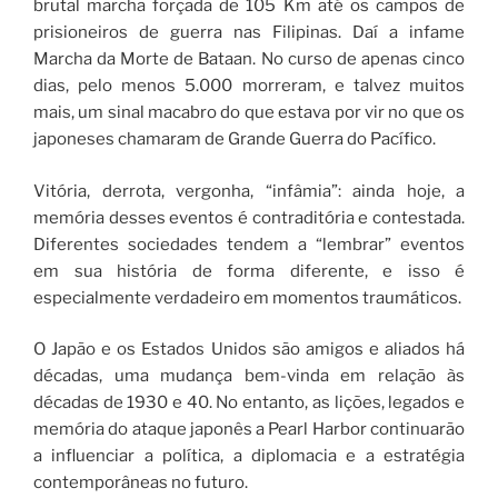
brutal marcha forçada de 105 Km até os campos de
prisioneiros de guerra nas Filipinas. Daí a infame
Marcha da Morte de Bataan. No curso de apenas cinco
dias, pelo menos 5.000 morreram, e talvez muitos
mais, um sinal macabro do que estava por vir no que os
japoneses chamaram de Grande Guerra do Pacífico.
Vitória, derrota, vergonha, “infâmia”: ainda hoje, a
memória desses eventos é contraditória e contestada.
Diferentes sociedades tendem a “lembrar” eventos
em sua história de forma diferente, e isso é
especialmente verdadeiro em momentos traumáticos.
O Japão e os Estados Unidos são amigos e aliados há
décadas, uma mudança bem-vinda em relação às
décadas de 1930 e 40. No entanto, as lições, legados e
memória do ataque japonês a Pearl Harbor continuarão
a influenciar a política, a diplomacia e a estratégia
contemporâneas no futuro.