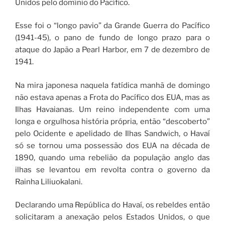
Unidos pelo domínio do Pacífico.
Esse foi o “longo pavio” da Grande Guerra do Pacífico
(1941-45), o pano de fundo de longo prazo para o
ataque do Japão a Pearl Harbor, em 7 de dezembro de
1941.
Na mira japonesa naquela fatídica manhã de domingo
não estava apenas a Frota do Pacífico dos EUA, mas as
Ilhas Havaianas. Um reino independente com uma
longa e orgulhosa história própria, então “descoberto”
pelo Ocidente e apelidado de Ilhas Sandwich, o Havaí
só se tornou uma possessão dos EUA na década de
1890, quando uma rebelião da população anglo das
ilhas se levantou em revolta contra o governo da
Rainha Liliuokalani.
Declarando uma República do Havaí, os rebeldes então
solicitaram a anexação pelos Estados Unidos, o que