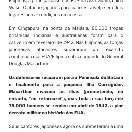
Filipinas, a principal base dos EUA na Ásia; Guam; e Ilha
Wake. O ataque japonês parecia irresistível, e em dois
lugares houve rendições em massa.
Em Cingapura, na ponta da Malásia, 80.000 tropas
britânicas, indianas e australianas foram para o
cativeiro em fevereiro de 1942. Nas Filipinas, as forças
japonesas atacantes superaram um exército
combinado dos EUA/Filipino sob o comando do General
Douglas Macarthur.
Os defensores recuaram para a Península de Bataan
e finalmente para a pequena Ilha Corregidor.
Macarthur evacuou as ilhas (prometendo, no
entanto, “eu retornarei”), mas toda a sua força de
75.000 homens se rendeu em abril de 1942, a pior
derrota militar na história dos EUA.
Seus captores japoneses agora os submeteram a uma