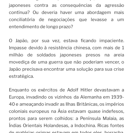
japoneses contra as consequências da agressão
contínua? Ou deveria haver uma abordagem mais
conciliatória de negociações que levasse a um
entendimento de longo prazo?
O Japão, por sua vez, estava ficando impaciente.
Impasse devido à resistência chinesa, com mais de 1
milhão de soldados japoneses presos na areia
movediça de uma guerra que não poderiam vencer, o
Japão precisava encontrar uma solução para sua crise
estratégica.
Enquanto os exércitos de Adolf Hitler devastavam a
Europa, invadindo os vizinhos da Alemanha em 1939-
40 e ameaçando invadir as Ilhas Britânicas, os impérios
coloniais europeus na Ásia estavam quase indefesos,
prontos para serem colhidos: a Península Malaia, as
Índias Orientais Holandesas, a Indochina. Ricas fontes
de matérias-primas estavam em todos eles, borracha,