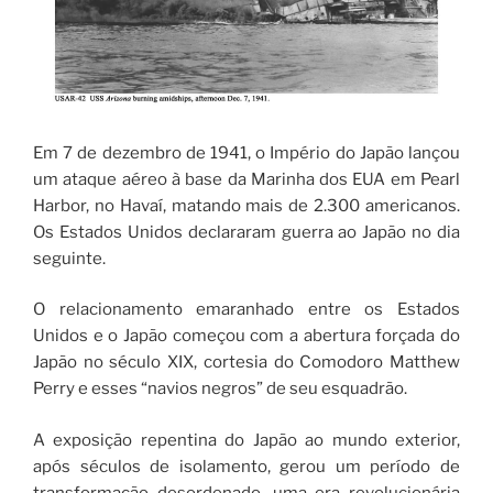
Em 7 de dezembro de 1941, o Império do Japão lançou
um ataque aéreo à base da Marinha dos EUA em Pearl
Harbor, no Havaí, matando mais de 2.300 americanos.
Os Estados Unidos declararam guerra ao Japão no dia
seguinte.
O relacionamento emaranhado entre os Estados
Unidos e o Japão começou com a abertura forçada do
Japão no século XIX, cortesia do Comodoro Matthew
Perry e esses “navios negros” de seu esquadrão.
A exposição repentina do Japão ao mundo exterior,
após séculos de isolamento, gerou um período de
transformação desordenado, uma era revolucionária