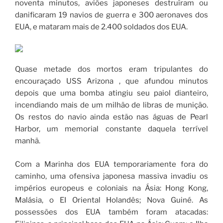
noventa minutos, aviões japoneses destruíram ou
danificaram 19 navios de guerra e 300 aeronaves dos
EUA, e mataram mais de 2.400 soldados dos EUA.
Quase metade dos mortos eram tripulantes do
encouraçado USS Arizona , que afundou minutos
depois que uma bomba atingiu seu paiol dianteiro,
incendiando mais de um milhão de libras de munição.
Os restos do navio ainda estão nas águas de Pearl
Harbor, um memorial constante daquela terrível
manhã.
Com a Marinha dos EUA temporariamente fora do
caminho, uma ofensiva japonesa massiva invadiu os
impérios europeus e coloniais na Ásia: Hong Kong,
Malásia, o EI Oriental Holandês; Nova Guiné. As
possessões dos EUA também foram atacadas: