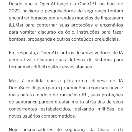
Desde que a OpenAI lançou o ChatGPT no final de
2022, hackers e pesquisadores de segurança tentam
encontrar buracos em grandes modelos de linguagem
(LLMs) para contornar suas proteções e enganá-los
para vomitar discurso de ódio, instruções para fazer
bombas, propaganda e outros conteúdos prejudiciais.
Em resposta, a OpenAI e outros desenvolvedores de IA
generativa refinaram suas defesas de sistema para
tornar mais difícil realizar esses ataques.
Mas, à medida que a plataforma chinesa de IA
DeepSeek dispara para a proeminência com seu novo e
mais barato modelo de raciocínio R1 , suas proteções
de segurança parecem estar muito atrás das de seus
concorrentes estabelecidos, deixando milhões de
novos usuários comprometidos.
Hoje, pesquisadores de segurança da Cisco e da