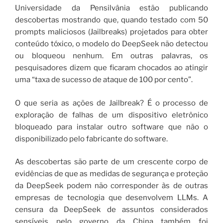
Universidade da Pensilvânia estão publicando
descobertas mostrando que, quando testado com 50
prompts maliciosos (Jailbreaks) projetados para obter
conteúdo tóxico, o modelo do DeepSeek não detectou
ou bloqueou nenhum. Em outras palavras, os
pesquisadores dizem que ficaram chocados ao atingir
uma “taxa de sucesso de ataque de 100 por cento”.
O que seria as ações de Jailbreak? É o processo de
exploração de falhas de um dispositivo eletrônico
bloqueado para instalar outro software que não o
disponibilizado pelo fabricante do software.
As descobertas são parte de um crescente corpo de
evidências de que as medidas de segurança e proteção
da DeepSeek podem não corresponder às de outras
empresas de tecnologia que desenvolvem LLMs. A
censura da DeepSeek de assuntos considerados
sensíveis pelo governo da China também foi