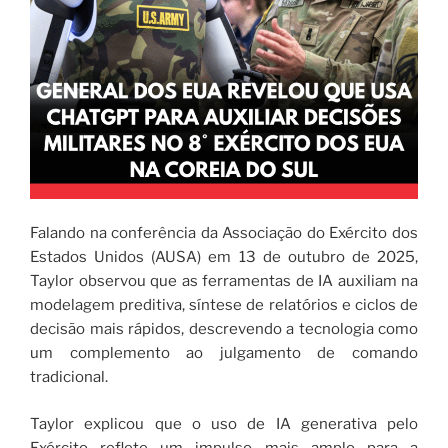
Falando na conferência da Associação do Exército dos
Estados Unidos (AUSA) em 13 de outubro de 2025,
Taylor observou que as ferramentas de IA auxiliam na
modelagem preditiva, síntese de relatórios e ciclos de
decisão mais rápidos, descrevendo a tecnologia como
um complemento ao julgamento de comando
tradicional.
Taylor explicou que o uso de IA generativa pelo
Exército reflete um impulso mais amplo para a