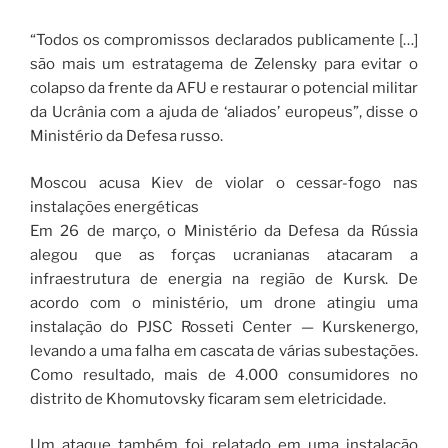
“Todos os compromissos declarados publicamente […]
são mais um estratagema de Zelensky para evitar o
colapso da frente da AFU e restaurar o potencial militar
da Ucrânia com a ajuda de ‘aliados’ europeus”, disse o
Ministério da Defesa russo.
Moscou acusa Kiev de violar o cessar-fogo nas
instalações energéticas
Em 26 de março, o Ministério da Defesa da Rússia
alegou que as forças ucranianas atacaram a
infraestrutura de energia na região de Kursk. De
acordo com o ministério, um drone atingiu uma
instalação do PJSC Rosseti Center — Kurskenergo,
levando a uma falha em cascata de várias subestações.
Como resultado, mais de 4.000 consumidores no
distrito de Khomutovsky ficaram sem eletricidade.
Um ataque também foi relatado em uma instalação