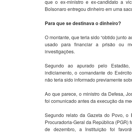
que o ex-ministro e ex-candidato a vi
Bolsonaro entregou dinheiro em uma saco
Para que se destinava o dinheiro?
O montante, que teria sido “obtido junto 
usado para financiar a prisão ou 
investigações.
Segundo ao apurado pelo Estadão, 
indiciamento, o comandante do Exércit
não teria sido informado previamente sobr
Ao que parece, o ministro da Defesa, J
foi comunicado antes da execução da me
Segundo relato da Gazeta do Povo, o E
Procuradoria-Geral da República (PGR) f
de dezembro, a Instituição foi favor