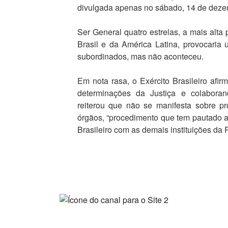
divulgada apenas no sábado, 14 de dezem
Ser General quatro estrelas, a mais alta 
Brasil e da América Latina, provocaria
subordinados, mas não aconteceu.
Em nota rasa, o Exército Brasileiro af
determinações da Justiça e colabora
reiterou que não se manifesta sobre p
órgãos, “procedimento que tem pautado a 
Brasileiro com as demais instituições da 