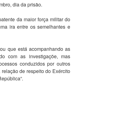
bro, dia da prisão.
patente da maior força militar do
 uma ira entre os semelhantes e
irmou que está acompanhando as
ndo com as investigaçõe, mas
rocessos conduzidos por outros
relação de respeito do Exército
República”.