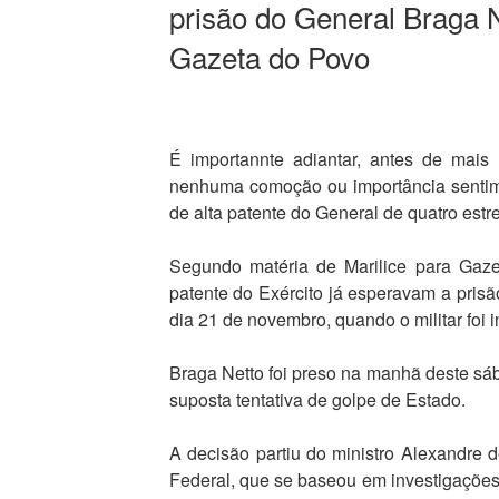
prisão do General Braga 
Gazeta do Povo
É importannte adiantar, antes de mais
nenhuma comoção ou importância sentime
de alta patente do General de quatro estr
Segundo matéria de Marilice para Gazet
patente do Exército já esperavam a prisã
dia 21 de novembro, quando o militar foi i
Braga Netto foi preso na manhã deste sáb
suposta tentativa de golpe de Estado.
A decisão partiu do ministro Alexandre
Federal, que se baseou em investigações