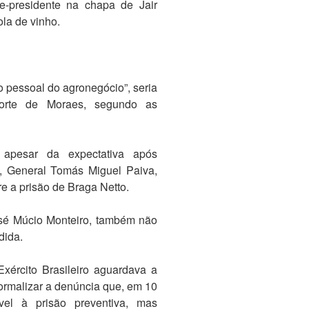
ce-presidente na chapa de Jair
la de vinho.
ao pessoal do agronegócio”, seria
morte de Moraes, segundo as
apesar da expectativa após
o, General Tomás Miguel Paiva,
e a prisão de Braga Netto.
osé Múcio Monteiro, também não
dida.
xército Brasileiro aguardava a
ormalizar a denúncia que, em 10
ável à prisão preventiva, mas