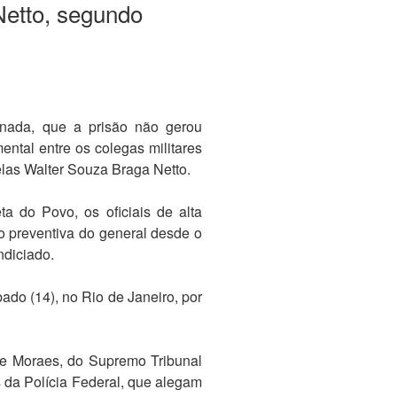
Netto, segundo
 nada, que a prisão não gerou
ntal entre os colegas militares
elas Walter Souza Braga Netto.
a do Povo, os oficiais de alta
o preventiva do general desde o
ndiciado.
ado (14), no Rio de Janeiro, por
 de Moraes, do Supremo Tribunal
 da Polícia Federal, que alegam