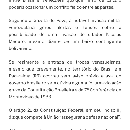
entre Brasil e Venezuela, qualquer erro de cálculo
poderia ocasionar um conflito físico entre as partes.
Segundo a Gazeta do Povo, a notável invasão militar
venezuelana gerou alertas e tensõs sobre a
possibilidade de uma invasão do ditador Nicolás
Maduro, mesmo diante de um baixo contingente
bolivariano.
Se realmente a entrada de tropas venezuelanas,
mesmo que brevemente, no território do Brasil em
Pacaraima (RR) ocorreu sem aviso prévio e aval do
governo brasileiro sem dúvida alguma foi uma violação
grave da Constituição Brasileira e da 7ª Conferência de
Montevideo de 1933.
O artigo 21 da Constituição Federal, em seu inciso III,
diz que compete à União “assegurar a defesa nacional”.