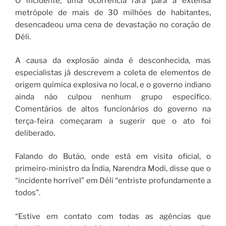
O incidente, uma ocorrência rara para a extensa
metrópole de mais de 30 milhões de habitantes,
desencadeou uma cena de devastação no coração de
Déli.
A causa da explosão ainda é desconhecida, mas
especialistas já descrevem a coleta de elementos de
origem química explosiva no local, e o governo indiano
ainda não culpou nenhum grupo específico.
Comentários de altos funcionários do governo na
terça-feira começaram a sugerir que o ato foi
deliberado.
Falando do Butão, onde está em visita oficial, o
primeiro-ministro da Índia, Narendra Modi, disse que o
“incidente horrível” em Déli “entriste profundamente a
todos”.
“Estive em contato com todas as agências que