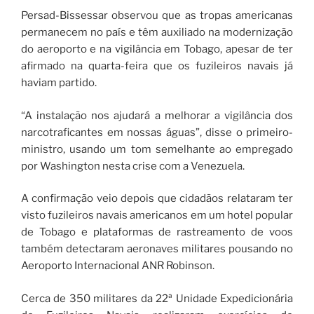
Persad-Bissessar observou que as tropas americanas
permanecem no país e têm auxiliado na modernização
do aeroporto e na vigilância em Tobago, apesar de ter
afirmado na quarta-feira que os fuzileiros navais já
haviam partido.
“A instalação nos ajudará a melhorar a vigilância dos
narcotraficantes em nossas águas”, disse o primeiro-
ministro, usando um tom semelhante ao empregado
por Washington nesta crise com a Venezuela.
A confirmação veio depois que cidadãos relataram ter
visto fuzileiros navais americanos em um hotel popular
de Tobago e plataformas de rastreamento de voos
também detectaram aeronaves militares pousando no
Aeroporto Internacional ANR Robinson.
Cerca de 350 militares da 22ª Unidade Expedicionária