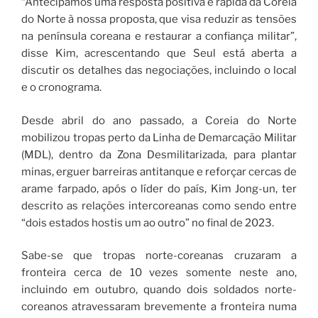
“Antecipamos uma resposta positiva e rápida da Coreia
do Norte à nossa proposta, que visa reduzir as tensões
na península coreana e restaurar a confiança militar”,
disse Kim, acrescentando que Seul está aberta a
discutir os detalhes das negociações, incluindo o local
e o cronograma.
Desde abril do ano passado, a Coreia do Norte
mobilizou tropas perto da Linha de Demarcação Militar
(MDL), dentro da Zona Desmilitarizada, para plantar
minas, erguer barreiras antitanque e reforçar cercas de
arame farpado, após o líder do país, Kim Jong-un, ter
descrito as relações intercoreanas como sendo entre
“dois estados hostis um ao outro” no final de 2023.
Sabe-se que tropas norte-coreanas cruzaram a
fronteira cerca de 10 vezes somente neste ano,
incluindo em outubro, quando dois soldados norte-
coreanos atravessaram brevemente a fronteira numa