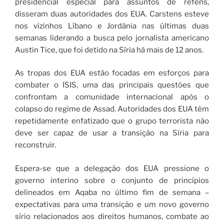
presidencial especial para assuntos de reféns,
disseram duas autoridades dos EUA. Carstens esteve
nos vizinhos Líbano e Jordânia nas últimas duas
semanas liderando a busca pelo jornalista americano
Austin Tice, que foi detido na Síria há mais de 12 anos.
As tropas dos EUA estão focadas em esforços para
combater o ISIS, uma das principais questões que
confrontam a comunidade internacional após o
colapso do regime de Assad. Autoridades dos EUA têm
repetidamente enfatizado que o grupo terrorista não
deve ser capaz de usar a transição na Síria para
reconstruir.
Espera-se que a delegação dos EUA pressione o
governo interino sobre o conjunto de princípios
delineados em Aqaba no último fim de semana –
expectativas para uma transição e um novo governo
sírio relacionados aos direitos humanos, combate ao