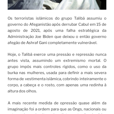
Os terroristas islâmicos do grupo Talibã assumiu o
governo do Afeganistão após derrubar Cabul em 15 de
agosto de 2021, após uma falha estratégica da
Administração Joe Biden que deixou o então governo
afegão de Ashraf Gani completamente vulnerável.
Hoje, o Talibã exerce uma pressão e repressão nunca
antes vista, assumindo um extremismo mortal. O
grupo impôs mais controles rígidos, como o uso da
burka nas mulheres, usada para definir a mais severa
forma de vestimenta islâmica, cobrindo inteiramente o
corpo, a cabeça e o rosto, com apenas uma redinha à
altura dos olhos.
A mais recente medida de opressão quase além da
imaginação foi a ordem para que as Ongs, nacionais ou