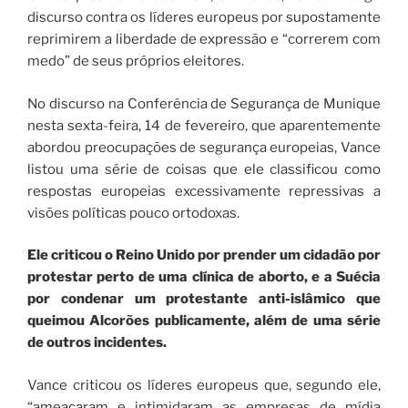
discurso contra os líderes europeus por supostamente
reprimirem a liberdade de expressão e “correrem com
medo” de seus próprios eleitores.
No discurso na Conferência de Segurança de Munique
nesta sexta-feira, 14 de fevereiro, que aparentemente
abordou preocupações de segurança europeias, Vance
listou uma série de coisas que ele classificou como
respostas europeias excessivamente repressivas a
visões políticas pouco ortodoxas.
Ele criticou o Reino Unido por prender um cidadão por
protestar perto de uma clínica de aborto, e a Suécia
por condenar um protestante anti-islâmico que
queimou Alcorões publicamente, além de uma série
de outros incidentes.
Vance criticou os líderes europeus que, segundo ele,
“ameaçaram e intimidaram as empresas de mídia