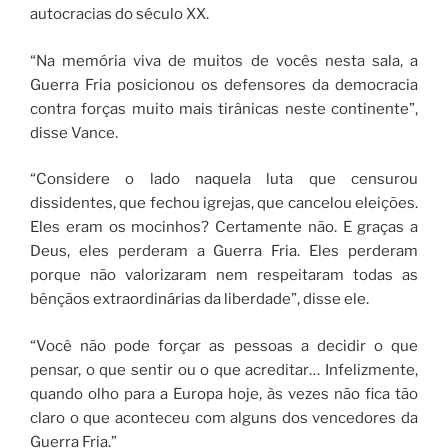
autocracias do século XX.
“Na memória viva de muitos de vocês nesta sala, a
Guerra Fria posicionou os defensores da democracia
contra forças muito mais tirânicas neste continente”,
disse Vance.
“Considere o lado naquela luta que censurou
dissidentes, que fechou igrejas, que cancelou eleições.
Eles eram os mocinhos? Certamente não. E graças a
Deus, eles perderam a Guerra Fria. Eles perderam
porque não valorizaram nem respeitaram todas as
bênçãos extraordinárias da liberdade”, disse ele.
“Você não pode forçar as pessoas a decidir o que
pensar, o que sentir ou o que acreditar… Infelizmente,
quando olho para a Europa hoje, às vezes não fica tão
claro o que aconteceu com alguns dos vencedores da
Guerra Fria.”