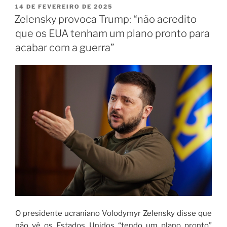
14 DE FEVEREIRO DE 2025
Zelensky provoca Trump: “não acredito
que os EUA tenham um plano pronto para
acabar com a guerra”
O presidente ucraniano Volodymyr Zelensky disse que
não vê os Estados Unidos “tendo um plano pronto”