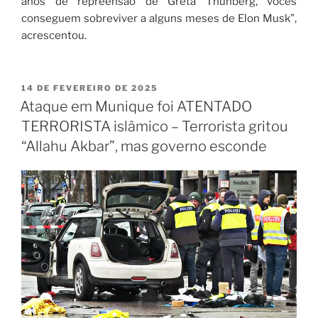
anos de repreensão de Greta Thunberg, vocês
conseguem sobreviver a alguns meses de Elon Musk”,
acrescentou.
14 DE FEVEREIRO DE 2025
Ataque em Munique foi ATENTADO
TERRORISTA islâmico – Terrorista gritou
“Allahu Akbar”, mas governo esconde