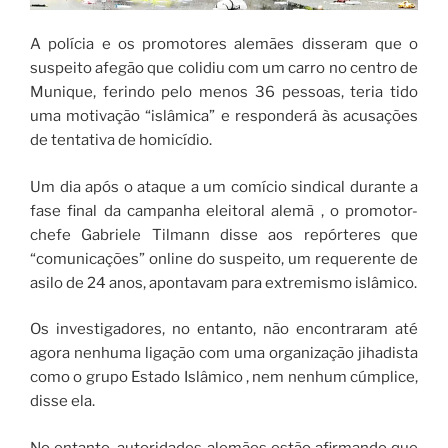
A polícia e os promotores alemães disseram que o
suspeito afegão que colidiu com um carro no centro de
Munique, ferindo pelo menos 36 pessoas, teria tido
uma motivação “islâmica” e responderá às acusações
de tentativa de homicídio.
Um dia após o ataque a um comício sindical durante a
fase final da campanha eleitoral alemã , o promotor-
chefe Gabriele Tilmann disse aos repórteres que
“comunicações” online do suspeito, um requerente de
asilo de 24 anos, apontavam para extremismo islâmico.
Os investigadores, no entanto, não encontraram até
agora nenhuma ligação com uma organização jihadista
como o grupo Estado Islâmico , nem nenhum cúmplice,
disse ela.
No entanto, autoridades alemães estão afirmando que