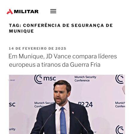
Oriente-Médio
TAG:
CONFERÊNCIA DE SEGURANÇA DE
MUNIQUE
14 DE FEVEREIRO DE 2025
Em Munique, JD Vance compara líderes
europeus a tiranos da Guerra Fria