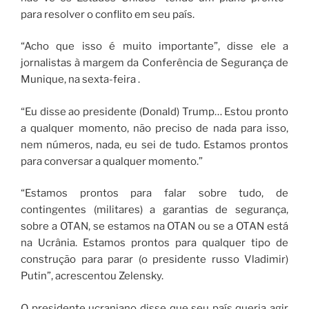
para resolver o conflito em seu país.
“Acho que isso é muito importante”, disse ele a
jornalistas à margem da Conferência de Segurança de
Munique, na sexta-feira .
“Eu disse ao presidente (Donald) Trump… Estou pronto
a qualquer momento, não preciso de nada para isso,
nem números, nada, eu sei de tudo. Estamos prontos
para conversar a qualquer momento.”
“Estamos prontos para falar sobre tudo, de
contingentes (militares) a garantias de segurança,
sobre a OTAN, se estamos na OTAN ou se a OTAN está
na Ucrânia. Estamos prontos para qualquer tipo de
construção para parar (o presidente russo Vladimir)
Putin”, acrescentou Zelensky.
O presidente ucraniano disse que seu país queria agir