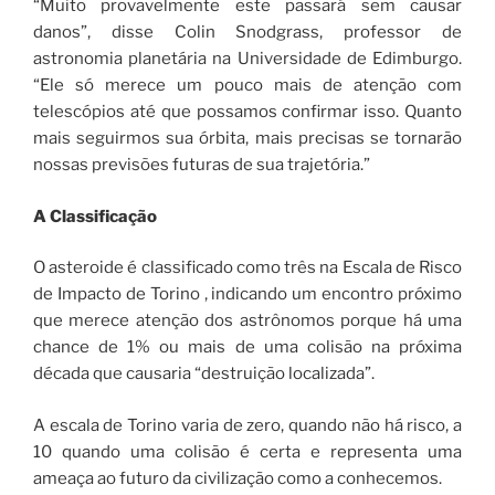
“Muito provavelmente este passará sem causar
danos”, disse Colin Snodgrass, professor de
astronomia planetária na Universidade de Edimburgo.
“Ele só merece um pouco mais de atenção com
telescópios até que possamos confirmar isso. Quanto
mais seguirmos sua órbita, mais precisas se tornarão
nossas previsões futuras de sua trajetória.”
A Classificação
O asteroide é classificado como três na Escala de Risco
de Impacto de Torino , indicando um encontro próximo
que merece atenção dos astrônomos porque há uma
chance de 1% ou mais de uma colisão na próxima
década que causaria “destruição localizada”.
A escala de Torino varia de zero, quando não há risco, a
10 quando uma colisão é certa e representa uma
ameaça ao futuro da civilização como a conhecemos.