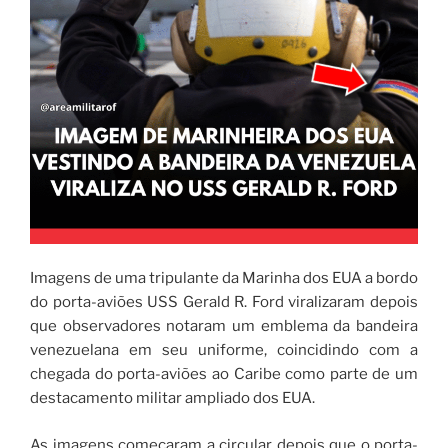
Imagens de uma tripulante da Marinha dos EUA a bordo
do porta-aviões USS Gerald R. Ford viralizaram depois
que observadores notaram um emblema da bandeira
venezuelana em seu uniforme, coincidindo com a
chegada do porta-aviões ao Caribe como parte de um
destacamento militar ampliado dos EUA.
As imagens começaram a circular depois que o porta-