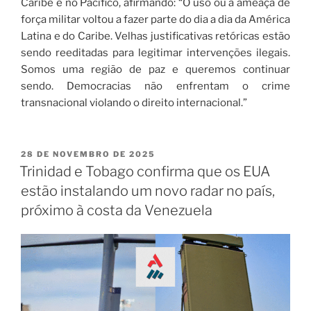
Caribe e no Pacífico, afirmando: “O uso ou a ameaça de
força militar voltou a fazer parte do dia a dia da América
Latina e do Caribe. Velhas justificativas retóricas estão
sendo reeditadas para legitimar intervenções ilegais.
Somos uma região de paz e queremos continuar
sendo. Democracias não enfrentam o crime
transnacional violando o direito internacional.”
28 DE NOVEMBRO DE 2025
Trinidad e Tobago confirma que os EUA
estão instalando um novo radar no país,
próximo à costa da Venezuela