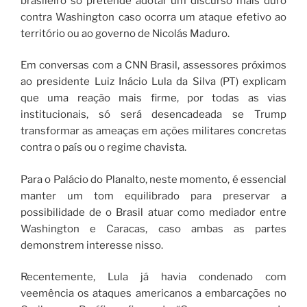
brasileiro só pretende adotar um discurso mais duro
contra Washington caso ocorra um ataque efetivo ao
território ou ao governo de Nicolás Maduro.
Em conversas com a CNN Brasil, assessores próximos
ao presidente Luiz Inácio Lula da Silva (PT) explicam
que uma reação mais firme, por todas as vias
institucionais, só será desencadeada se Trump
transformar as ameaças em ações militares concretas
contra o país ou o regime chavista.
Para o Palácio do Planalto, neste momento, é essencial
manter um tom equilibrado para preservar a
possibilidade de o Brasil atuar como mediador entre
Washington e Caracas, caso ambas as partes
demonstrem interesse nisso.
Recentemente, Lula já havia condenado com
veemência os ataques americanos a embarcações no