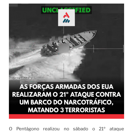
O Pentágono realizou no sábado o 21º ataque