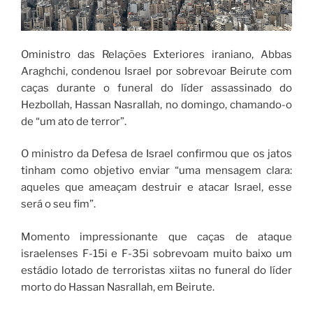
Oministro das Relações Exteriores iraniano, Abbas
Araghchi, condenou Israel por sobrevoar Beirute com
caças durante o funeral do líder assassinado do
Hezbollah, Hassan Nasrallah, no domingo, chamando-o
de “um ato de terror”.
O ministro da Defesa de Israel confirmou que os jatos
tinham como objetivo enviar “uma mensagem clara:
aqueles que ameaçam destruir e atacar Israel, esse
será o seu fim”.
Momento impressionante que caças de ataque
israelenses F-15i e F-35i sobrevoam muito baixo um
estádio lotado de terroristas xiitas no funeral do líder
morto do Hassan Nasrallah, em Beirute.