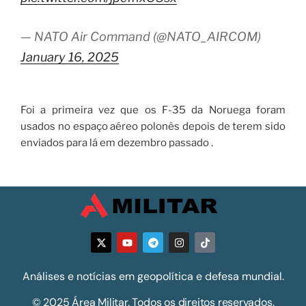
— NATO Air Command (@NATO_AIRCOM)
January 16, 2025
Foi a primeira vez que os F-35 da Noruega foram
usados ​​no espaço aéreo polonês depois de terem sido
enviados para lá em dezembro passado .
Análises e notícias em geopolítica e defesa mundial.
© 2025 Área Militar. Todos os direitos reservados.