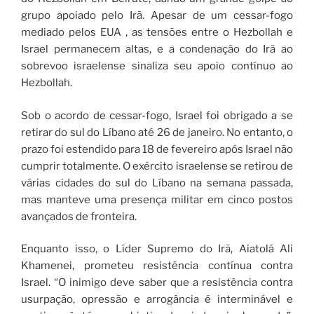
grupo apoiado pelo Irã. Apesar de um cessar-fogo
mediado pelos EUA , as tensões entre o Hezbollah e
Israel permanecem altas, e a condenação do Irã ao
sobrevoo israelense sinaliza seu apoio contínuo ao
Hezbollah.
Sob o acordo de cessar-fogo, Israel foi obrigado a se
retirar do sul do Líbano até 26 de janeiro. No entanto, o
prazo foi estendido para 18 de fevereiro após Israel não
cumprir totalmente. O exército israelense se retirou de
várias cidades do sul do Líbano na semana passada,
mas manteve uma presença militar em cinco postos
avançados de fronteira.
Enquanto isso, o Líder Supremo do Irã, Aiatolá Ali
Khamenei, prometeu resistência contínua contra
Israel. “O inimigo deve saber que a resistência contra
usurpação, opressão e arrogância é interminável e