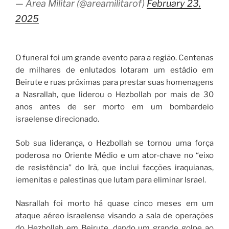
— Área Militar (@areamilitarof)
February 23,
2025
O funeral foi um grande evento para a região. Centenas
de milhares de enlutados lotaram um estádio em
Beirute e ruas próximas para prestar suas homenagens
a Nasrallah, que liderou o Hezbollah por mais de 30
anos antes de ser morto em um bombardeio
israelense direcionado.
Sob sua liderança, o Hezbollah se tornou uma força
poderosa no Oriente Médio e um ator-chave no “eixo
de resistência” do Irã, que inclui facções iraquianas,
iemenitas e palestinas que lutam para eliminar Israel.
Nasrallah foi morto há quase cinco meses em um
ataque aéreo israelense visando a sala de operações
do Hezbollah em Beirute, dando um grande golpe ao