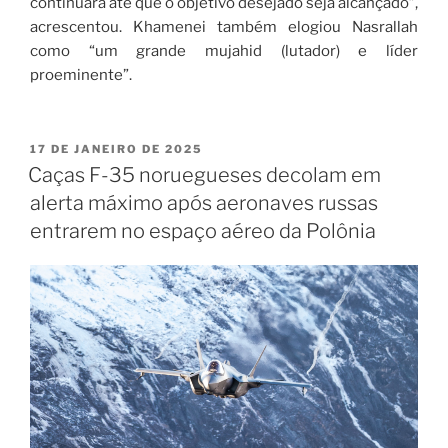
continuará até que o objetivo desejado seja alcançado”,
acrescentou. Khamenei também elogiou Nasrallah
como “um grande mujahid (lutador) e líder
proeminente”.
17 DE JANEIRO DE 2025
Caças F-35 noruegueses decolam em
alerta máximo após aeronaves russas
entrarem no espaço aéreo da Polônia