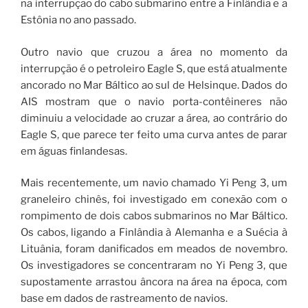
na interrupção do cabo submarino entre a Finlândia e a
Estônia no ano passado.
Outro navio que cruzou a área no momento da
interrupção é o petroleiro Eagle S, que está atualmente
ancorado no Mar Báltico ao sul de Helsinque. Dados do
AIS mostram que o navio porta-contêineres não
diminuiu a velocidade ao cruzar a área, ao contrário do
Eagle S, que parece ter feito uma curva antes de parar
em águas finlandesas.
Mais recentemente, um navio chamado Yi Peng 3, um
graneleiro chinês, foi investigado em conexão com o
rompimento de dois cabos submarinos no Mar Báltico.
Os cabos, ligando a Finlândia à Alemanha e a Suécia à
Lituânia, foram danificados em meados de novembro.
Os investigadores se concentraram no Yi Peng 3, que
supostamente arrastou âncora na área na época, com
base em dados de rastreamento de navios.