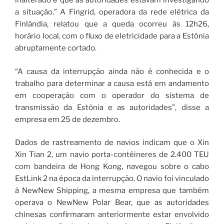
inalterado e que as autoridades estavam investigando
a situação.” A Fingrid, operadora da rede elétrica da
Finlândia, relatou que a queda ocorreu às 12h26,
horário local, com o fluxo de eletricidade para a Estônia
abruptamente cortado.
“A causa da interrupção ainda não é conhecida e o
trabalho para determinar a causa está em andamento
em cooperação com o operador do sistema de
transmissão da Estônia e as autoridades”, disse a
empresa em 25 de dezembro.
Dados de rastreamento de navios indicam que o Xin
Xin Tian 2, um navio porta-contêineres de 2.400 TEU
com bandeira de Hong Kong, navegou sobre o cabo
EstLink 2 na época da interrupção. O navio foi vinculado
à NewNew Shipping, a mesma empresa que também
operava o NewNew Polar Bear, que as autoridades
chinesas confirmaram anteriormente estar envolvido