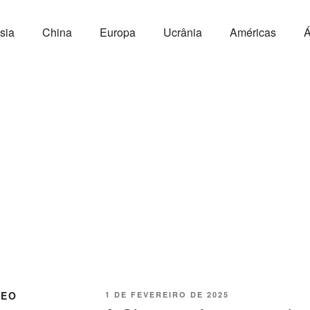
sia
China
Europa
Ucrânia
Américas
Á
NEO
1 DE FEVEREIRO DE 2025