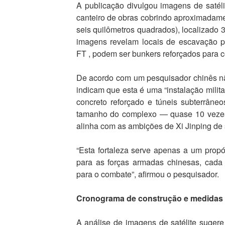
A publicação divulgou imagens de saté
canteiro de obras cobrindo aproximadam
seis quilômetros quadrados), localizado
imagens revelam locais de escavação p
FT , podem ser bunkers reforçados para c
De acordo com um pesquisador chinês não 
indicam que esta é uma “instalação milita
concreto reforçado e túneis subterrâne
tamanho do complexo — quase 10 veze
alinha com as ambições de Xi Jinping de
“Esta fortaleza serve apenas a um propós
para as forças armadas chinesas, cada
para o combate”, afirmou o pesquisador.
Cronograma de construção e medidas
A análise de imagens de satélite suger