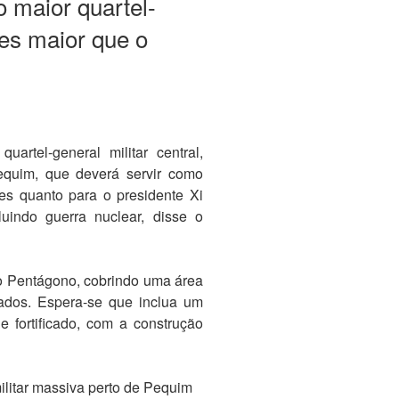
o maior quartel-
es maior que o
artel-general militar central,
quim, que deverá servir como
res quanto para o presidente Xi
luindo guerra nuclear, disse o
 o Pentágono, cobrindo uma área
ados. Espera-se que inclua um
e fortificado, com a construção
ilitar massiva perto de Pequim