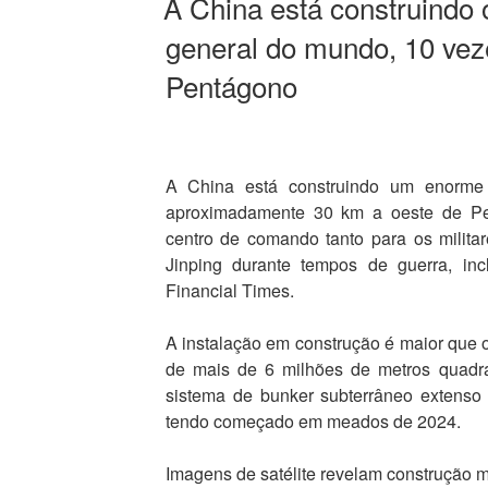
A China está construindo 
general do mundo, 10 vez
Pentágono
A China está construindo um enorme qu
aproximadamente 30 km a oeste de Pe
centro de comando tanto para os milita
Jinping durante tempos de guerra, inc
Financial Times.
A instalação em construção é maior que
de mais de 6 milhões de metros quadr
sistema de bunker subterrâneo extenso 
tendo começado em meados de 2024.
Imagens de satélite revelam construção m