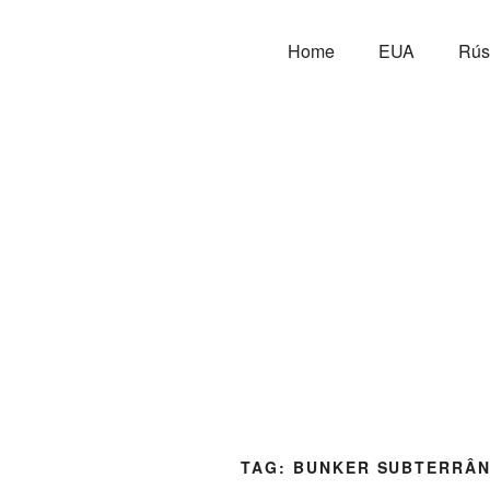
Home
EUA
Rús
TAG:
BUNKER SUBTERRÂ