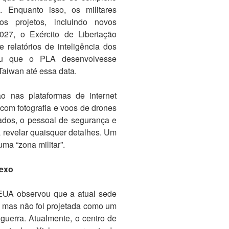
Enquanto isso, os militares
s projetos, incluindo novos
7, o Exército de Libertação
 relatórios de inteligência dos
ou que o PLA desenvolvesse
Taiwan até essa data.
o nas plataformas de internet
 com fotografia e voos de drones
nados, o pessoal de segurança e
 revelar quaisquer detalhes. Um
ma “zona militar”.
lexo
s EUA observou que a atual sede
 mas não foi projetada como um
uerra. Atualmente, o centro de