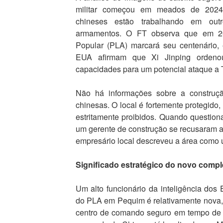
militar começou em meados de 2024. 
chineses estão trabalhando em outro
armamentos. O FT observa que em 202
Popular (PLA) marcará seu centenário, e
EUA afirmam que Xi Jinping orden
capacidades para um potencial ataque a 
Não há informações sobre a construçã
chinesas. O local é fortemente protegido,
estritamente proibidos. Quando questio
um gerente de construção se recusaram a
empresário local descreveu a área como u
Significado estratégico do novo comp
Um alto funcionário da inteligência do
do PLA em Pequim é relativamente nova,
centro de comando seguro em tempo de g