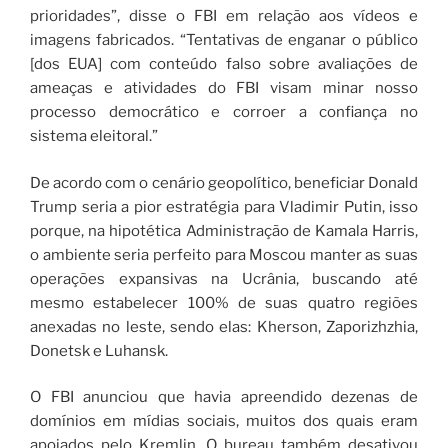
prioridades”, disse o FBI em relação aos vídeos e
imagens fabricados. “Tentativas de enganar o público
[dos EUA] com conteúdo falso sobre avaliações de
ameaças e atividades do FBI visam minar nosso
processo democrático e corroer a confiança no
sistema eleitoral.”
De acordo com o cenário geopolítico, beneficiar Donald
Trump seria a pior estratégia para Vladimir Putin, isso
porque, na hipotética Administração de Kamala Harris,
o ambiente seria perfeito para Moscou manter as suas
operações expansivas na Ucrânia, buscando até
mesmo estabelecer 100% de suas quatro regiões
anexadas no leste, sendo elas: Kherson, Zaporizhzhia,
Donetsk e Luhansk.
O FBI anunciou que havia apreendido dezenas de
domínios em mídias sociais, muitos dos quais eram
apoiados pelo Kremlin. O bureau também desativou