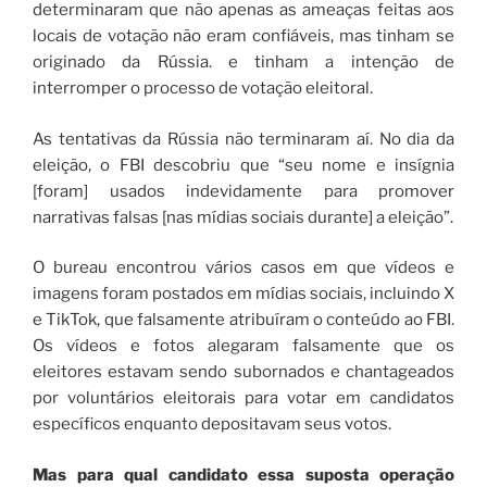
determinaram que não apenas as ameaças feitas aos
locais de votação não eram confiáveis, mas tinham se
originado da Rússia. e tinham a intenção de
interromper o processo de votação eleitoral.
As tentativas da Rússia não terminaram aí. No dia da
eleição, o FBI descobriu que “seu nome e insígnia
[foram] usados ​​indevidamente para promover
narrativas falsas [nas mídias sociais durante] a eleição”.
O bureau encontrou vários casos em que vídeos e
imagens foram postados em mídias sociais, incluindo X
e TikTok, que falsamente atribuíram o conteúdo ao FBI.
Os vídeos e fotos alegaram falsamente que os
eleitores estavam sendo subornados e chantageados
por voluntários eleitorais para votar em candidatos
específicos enquanto depositavam seus votos.
Mas para qual candidato essa suposta operação