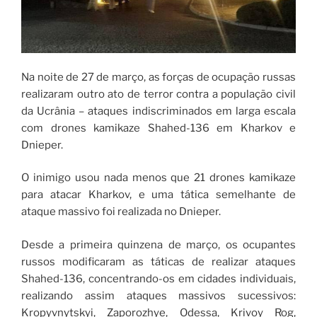
Na noite de 27 de março, as forças de ocupação russas
realizaram outro ato de terror contra a população civil
da Ucrânia – ataques indiscriminados em larga escala
com drones kamikaze Shahed-136 em Kharkov e
Dnieper.
O inimigo usou nada menos que 21 drones kamikaze
para atacar Kharkov, e uma tática semelhante de
ataque massivo foi realizada no Dnieper.
Desde a primeira quinzena de março, os ocupantes
russos modificaram as táticas de realizar ataques
Shahed-136, concentrando-os em cidades individuais,
realizando assim ataques massivos sucessivos:
Kropyvnytskyi, Zaporozhye, Odessa, Krivoy Rog,