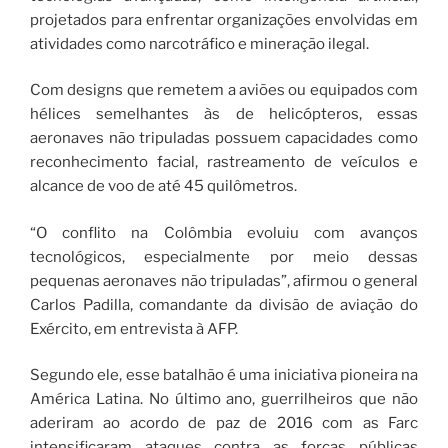
projetados para enfrentar organizações envolvidas em
atividades como narcotráfico e mineração ilegal.
Com designs que remetem a aviões ou equipados com
hélices semelhantes às de helicópteros, essas
aeronaves não tripuladas possuem capacidades como
reconhecimento facial, rastreamento de veículos e
alcance de voo de até 45 quilômetros.
“O conflito na Colômbia evoluiu com avanços
tecnológicos, especialmente por meio dessas
pequenas aeronaves não tripuladas”, afirmou o general
Carlos Padilla, comandante da divisão de aviação do
Exército, em entrevista à AFP.
Segundo ele, esse batalhão é uma iniciativa pioneira na
América Latina. No último ano, guerrilheiros que não
aderiram ao acordo de paz de 2016 com as Farc
intensificaram ataques contra as forças públicas