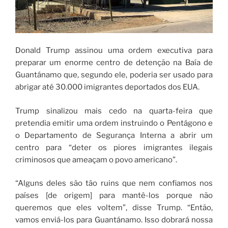
Donald Trump assinou uma ordem executiva para
preparar um enorme centro de detenção na Baía de
Guantánamo que, segundo ele, poderia ser usado para
abrigar até 30.000 imigrantes deportados dos EUA.
Trump sinalizou mais cedo na quarta-feira que
pretendia emitir uma ordem instruindo o Pentágono e
o Departamento de Segurança Interna a abrir um
centro para “deter os piores imigrantes ilegais
criminosos que ameaçam o povo americano”.
“Alguns deles são tão ruins que nem confiamos nos
países [de origem] para mantê-los porque não
queremos que eles voltem”, disse Trump. “Então,
vamos enviá-los para Guantánamo. Isso dobrará nossa