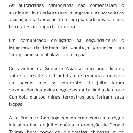
As autoridades cambojanas não comentaram o
incidente de imediato, mas já negaram no passado as
acusações tailandesas de terem plantado novas minas
terrestres ao longo da fronteira.
Em comunicado divulgado na segunda-feira, o
Ministério da Defesa do Camboja prometeu um
“compromisso inabalável” com a paz.
Os vizinhos do Sudeste Asiático têm uma disputa
sobre partes de sua fronteira que remonta a mais de
um século, mas os confrontos de julho foram
desencadeados pelas alegações da Tailândia de que o
Camboja plantou minas terrestres que feriram suas
tropas.
A Tailândia e o Camboja concordaram com uma trégua
inicial no final de julho, após a intervenção de Donald
Trump, bem como de diplomatas chineses e do