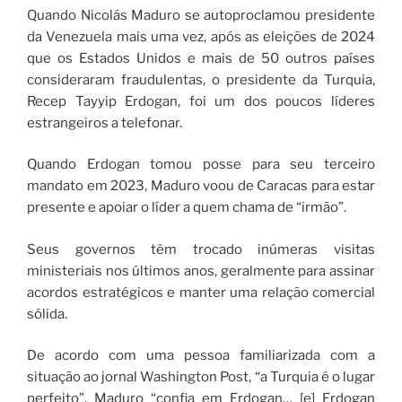
Quando Nicolás Maduro se autoproclamou presidente
da Venezuela mais uma vez, após as eleições de 2024
que os Estados Unidos e mais de 50 outros países
consideraram fraudulentas, o presidente da Turquia,
Recep Tayyip Erdogan, foi um dos poucos líderes
estrangeiros a telefonar.
Quando Erdogan tomou posse para seu terceiro
mandato em 2023, Maduro voou de Caracas para estar
presente e apoiar o líder a quem chama de “irmão”.
Seus governos têm trocado inúmeras visitas
ministeriais nos últimos anos, geralmente para assinar
acordos estratégicos e manter uma relação comercial
sólida.
De acordo com uma pessoa familiarizada com a
situação ao jornal Washington Post, “a Turquia é o lugar
perfeito”. Maduro “confia em Erdogan… [e] Erdogan