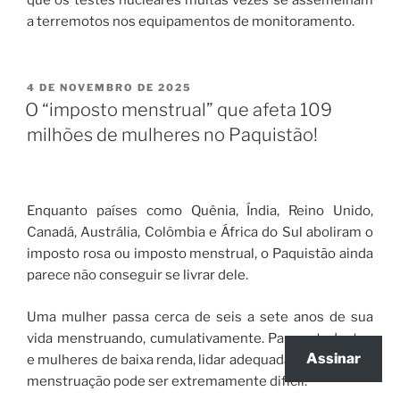
que os testes nucleares muitas vezes se assemelham
a terremotos nos equipamentos de monitoramento.
4 DE NOVEMBRO DE 2025
O “imposto menstrual” que afeta 109
milhões de mulheres no Paquistão!
Enquanto países como Quênia, Índia, Reino Unido,
Canadá, Austrália, Colômbia e África do Sul aboliram o
imposto rosa ou imposto menstrual, o Paquistão ainda
parece não conseguir se livrar dele.
Uma mulher passa cerca de seis a sete anos de sua
vida menstruando, cumulativamente. Para estudantes
Assinar
e mulheres de baixa renda, lidar adequadamente com a
menstruação pode ser extremamente difícil.