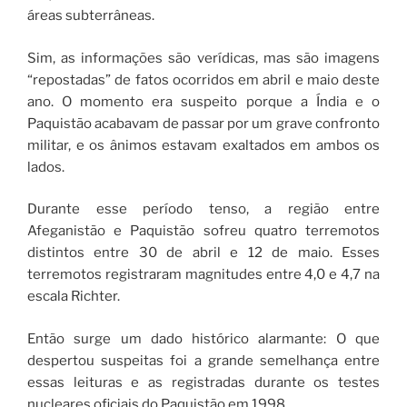
áreas subterrâneas.
Sim, as informações são verídicas, mas são imagens
“repostadas” de fatos ocorridos em abril e maio deste
ano. O momento era suspeito porque a Índia e o
Paquistão acabavam de passar por um grave confronto
militar, e os ânimos estavam exaltados em ambos os
lados.
Durante esse período tenso, a região entre
Afeganistão e Paquistão sofreu quatro terremotos
distintos entre 30 de abril e 12 de maio. Esses
terremotos registraram magnitudes entre 4,0 e 4,7 na
escala Richter.
Então surge um dado histórico alarmante: O que
despertou suspeitas foi a grande semelhança entre
essas leituras e as registradas durante os testes
nucleares oficiais do Paquistão em 1998.