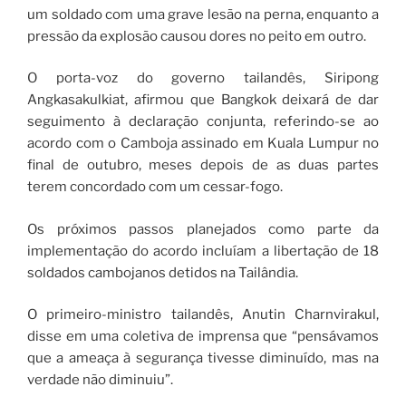
um soldado com uma grave lesão na perna, enquanto a
pressão da explosão causou dores no peito em outro.
O porta-voz do governo tailandês, Siripong
Angkasakulkiat, afirmou que Bangkok deixará de dar
seguimento à declaração conjunta, referindo-se ao
acordo com o Camboja assinado em Kuala Lumpur no
final de outubro, meses depois de as duas partes
terem concordado com um cessar-fogo.
Os próximos passos planejados como parte da
implementação do acordo incluíam a libertação de 18
soldados cambojanos detidos na Tailândia.
O primeiro-ministro tailandês, Anutin Charnvirakul,
disse em uma coletiva de imprensa que “pensávamos
que a ameaça à segurança tivesse diminuído, mas na
verdade não diminuiu”.