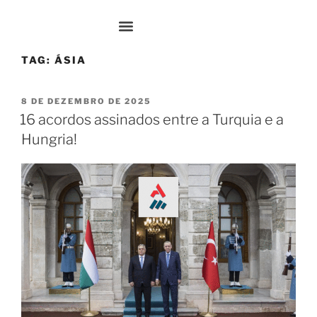
Oriente-Médio
TAG:
ÁSIA
8 DE DEZEMBRO DE 2025
16 acordos assinados entre a Turquia e a
Hungria!