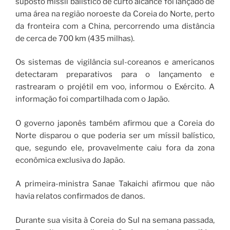
suposto míssil balístico de curto alcance foi lançado de
uma área na região noroeste da Coreia do Norte, perto
da fronteira com a China, percorrendo uma distância
de cerca de 700 km (435 milhas).
Os sistemas de vigilância sul-coreanos e americanos
detectaram preparativos para o lançamento e
rastrearam o projétil em voo, informou o Exército. A
informação foi compartilhada com o Japão.
O governo japonês também afirmou que a Coreia do
Norte disparou o que poderia ser um míssil balístico,
que, segundo ele, provavelmente caiu fora da zona
econômica exclusiva do Japão.
A primeira-ministra Sanae Takaichi afirmou que não
havia relatos confirmados de danos.
Durante sua visita à Coreia do Sul na semana passada,