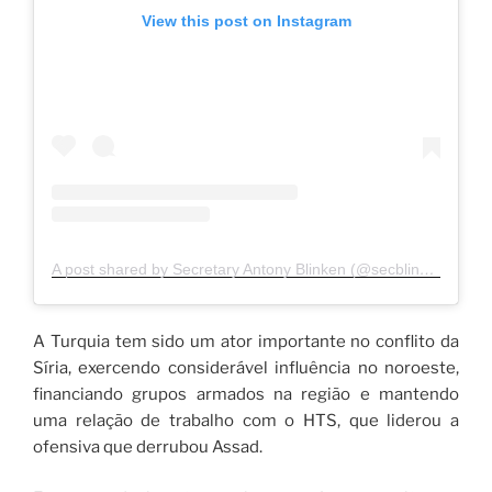
View this post on Instagram
A post shared by Secretary Antony Blinken (@secblinken)
A Turquia tem sido um ator importante no conflito da
Síria, exercendo considerável influência no noroeste,
financiando grupos armados na região e mantendo
uma relação de trabalho com o HTS, que liderou a
ofensiva que derrubou Assad.