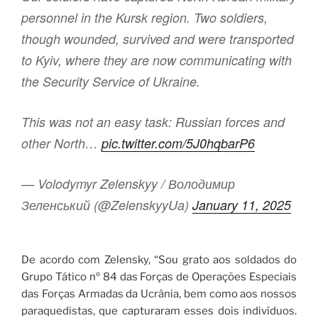
personnel in the Kursk region. Two soldiers,
though wounded, survived and were transported
to Kyiv, where they are now communicating with
the Security Service of Ukraine.
This was not an easy task: Russian forces and
other North…
pic.twitter.com/5J0hqbarP6
— Volodymyr Zelenskyy / Володимир
Зеленський (@ZelenskyyUa)
January 11, 2025
De acordo com Zelensky, “Sou grato aos soldados do
Grupo Tático nº 84 das Forças de Operações Especiais
das Forças Armadas da Ucrânia, bem como aos nossos
paraquedistas, que capturaram esses dois indivíduos.