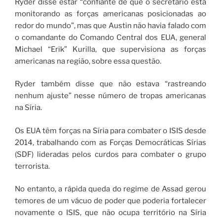
Ryder disse estar “confiante de que o secretário está
monitorando as forças americanas posicionadas ao
redor do mundo”, mas que Austin não havia falado com
o comandante do Comando Central dos EUA, general
Michael “Erik” Kurilla, que supervisiona as forças
americanas na região, sobre essa questão.
Ryder também disse que não estava “rastreando
nenhum ajuste” nesse número de tropas americanas
na Síria.
Os EUA têm forças na Síria para combater o ISIS desde
2014, trabalhando com as Forças Democráticas Sírias
(SDF) lideradas pelos curdos para combater o grupo
terrorista.
No entanto, a rápida queda do regime de Assad gerou
temores de um vácuo de poder que poderia fortalecer
novamente o ISIS, que não ocupa território na Síria