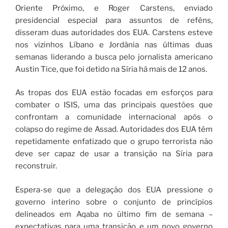
Oriente Próximo, e Roger Carstens, enviado
presidencial especial para assuntos de reféns,
disseram duas autoridades dos EUA. Carstens esteve
nos vizinhos Líbano e Jordânia nas últimas duas
semanas liderando a busca pelo jornalista americano
Austin Tice, que foi detido na Síria há mais de 12 anos.
As tropas dos EUA estão focadas em esforços para
combater o ISIS, uma das principais questões que
confrontam a comunidade internacional após o
colapso do regime de Assad. Autoridades dos EUA têm
repetidamente enfatizado que o grupo terrorista não
deve ser capaz de usar a transição na Síria para
reconstruir.
Espera-se que a delegação dos EUA pressione o
governo interino sobre o conjunto de princípios
delineados em Aqaba no último fim de semana –
expectativas para uma transição e um novo governo