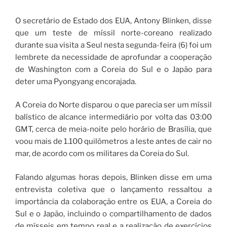
O secretário de Estado dos EUA, Antony Blinken, disse
que um teste de míssil norte-coreano realizado
durante sua visita a Seul nesta segunda-feira (6) foi um
lembrete da necessidade de aprofundar a cooperação
de Washington com a Coreia do Sul e o Japão para
deter uma Pyongyang encorajada.
A Coreia do Norte disparou o que parecia ser um míssil
balístico de alcance intermediário por volta das 03:00
GMT, cerca de meia-noite pelo horário de Brasília, que
voou mais de 1.100 quilômetros a leste antes de cair no
mar, de acordo com os militares da Coreia do Sul.
Falando algumas horas depois, Blinken disse em uma
entrevista coletiva que o lançamento ressaltou a
importância da colaboração entre os EUA, a Coreia do
Sul e o Japão, incluindo o compartilhamento de dados
de mísseis em tempo real e a realização de exercícios