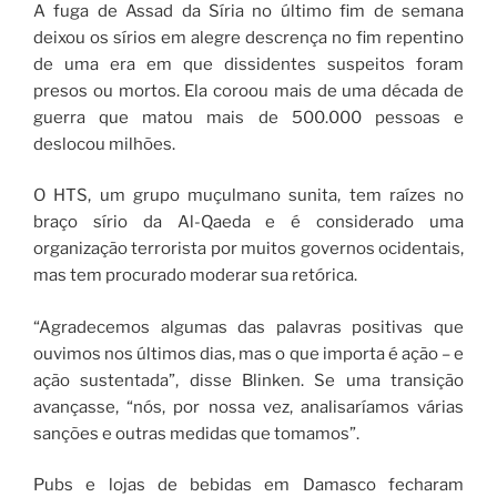
A fuga de Assad da Síria no último fim de semana
deixou os sírios em alegre descrença no fim repentino
de uma era em que dissidentes suspeitos foram
presos ou mortos. Ela coroou mais de uma década de
guerra que matou mais de 500.000 pessoas e
deslocou milhões.
O HTS, um grupo muçulmano sunita, tem raízes no
braço sírio da Al-Qaeda e é considerado uma
organização terrorista por muitos governos ocidentais,
mas tem procurado moderar sua retórica.
“Agradecemos algumas das palavras positivas que
ouvimos nos últimos dias, mas o que importa é ação – e
ação sustentada”, disse Blinken. Se uma transição
avançasse, “nós, por nossa vez, analisaríamos várias
sanções e outras medidas que tomamos”.
Pubs e lojas de bebidas em Damasco fecharam