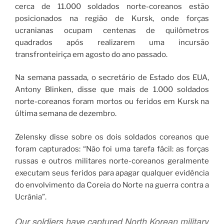
cerca de 11.000 soldados norte-coreanos estão
posicionados na região de Kursk, onde forças
ucranianas ocupam centenas de quilômetros
quadrados após realizarem uma incursão
transfronteiriça em agosto do ano passado.
Na semana passada, o secretário de Estado dos EUA,
Antony Blinken, disse que mais de 1.000 soldados
norte-coreanos foram mortos ou feridos em Kursk na
última semana de dezembro.
Zelensky disse sobre os dois soldados coreanos que
foram capturados: “Não foi uma tarefa fácil: as forças
russas e outros militares norte-coreanos geralmente
executam seus feridos para apagar qualquer evidência
do envolvimento da Coreia do Norte na guerra contra a
Ucrânia”.
Our soldiers have captured North Korean military