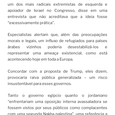
um dos mais radicais extremistas de esquerda e
apoiador de Israel no Congresso, disse em uma
entrevista que não acreditava que a ideia fosse
“excessivamente prática”.
Especialistas alertam que, além das preocupações
morais e legais, um influxo de refugiados para países
árabes vizinhos poderia desestabilizá-los e
representar uma ameaça existencial, como está
acontecendo hoje em toda a Europa.
Concordar com a proposta de Trump, eles dizem,
provocaria raiva pública generalizada – um risco
insustentável para esses governos.
Tanto o governo egípcio quanto o jordaniano
“enfrentariam uma oposição interna avassaladora se
fossem vistos por seus públicos como complacentes
com uma segunda Nakba palestina”, uma referência a