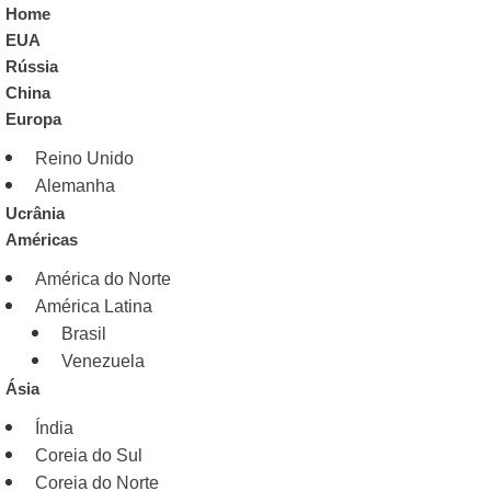
Home
EUA
Rússia
China
Europa
Reino Unido
Alemanha
Ucrânia
Américas
América do Norte
América Latina
Brasil
Venezuela
Ásia
Índia
Coreia do Sul
Coreia do Norte