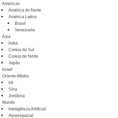
Américas
América do Norte
América Latina
Brasil
Venezuela
Ásia
Índia
Coreia do Sul
Coreia do Norte
Japão
Israel
Oriente-Médio
Irã
Síria
Jordânia
Mundo
Inteligência Artificial
Aeroespacial