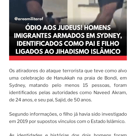
Os atiradores do ataque terrorista que teve como alvo
uma celebração de Hanukkah na praia de Bondi, em
Sydney, matando pelo menos 15 pessoas, foram
identificados pelas autoridades como Naveed Akram,
de 24 anos, e seu pai, Sajid, de 50 anos.
Segundo informações, o filho já havia sido investigado
em 2019 por supostos vínculos com o Estado Islâmico.
As identidades e histórias dos dois homens foram