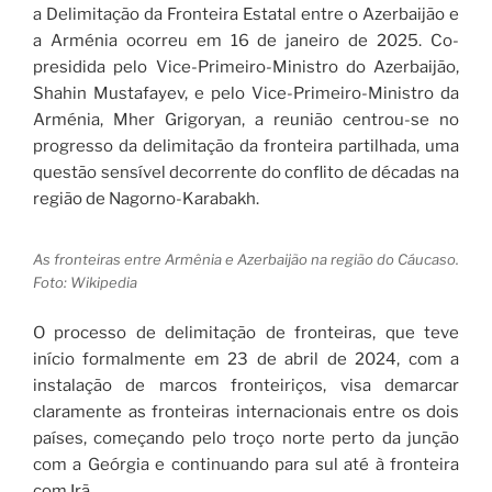
a Delimitação da Fronteira Estatal entre o Azerbaijão e
a Arménia ocorreu em 16 de janeiro de 2025. Co-
presidida pelo Vice-Primeiro-Ministro do Azerbaijão,
Shahin Mustafayev, e pelo Vice-Primeiro-Ministro da
Arménia, Mher Grigoryan, a reunião centrou-se no
progresso da delimitação da fronteira partilhada, uma
questão sensível decorrente do conflito de décadas na
região de Nagorno-Karabakh.
As fronteiras entre Armênia e Azerbaijão na região do Cáucaso.
Foto: Wikipedia
O processo de delimitação de fronteiras, que teve
início formalmente em 23 de abril de 2024, com a
instalação de marcos fronteiriços, visa demarcar
claramente as fronteiras internacionais entre os dois
países, começando pelo troço norte perto da junção
com a Geórgia e continuando para sul até à fronteira
com Irã.