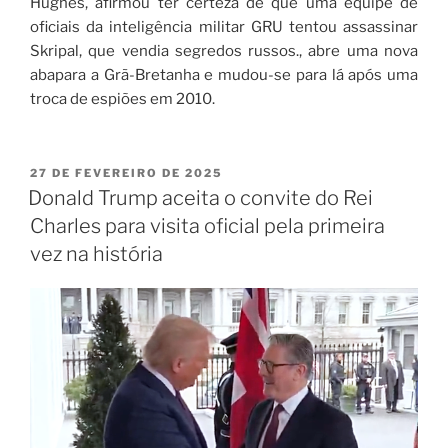
Hughes, afirmou ter certeza de que uma equipe de
oficiais da inteligência militar GRU tentou assassinar
Skripal, que vendia segredos russos., abre uma nova
abapara a Grã-Bretanha e mudou-se para lá após uma
troca de espiões em 2010.
27 DE FEVEREIRO DE 2025
Donald Trump aceita o convite do Rei
Charles para visita oficial pela primeira
vez na história