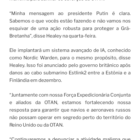
“Minha mensagem ao presidente Putin é clara.
Sabemos o que vocês estão fazendo e não vamos nos
esquivar de uma ação robusta para proteger a Grã-
Bretanha”, disse Healey na quarta-feira.
Ele implantará um sistema avançado de IA, conhecido
como Nordic Warden, para o mesmo propósito, disse
Healey. Isso foi anunciado pelo governo britânico após
danos ao cabo submarino Estlink2 entre a Estônia e a
Finlândia em dezembro.
“Juntamente com nossa Força Expedicionária Conjunta
e aliados da OTAN, estamos fortalecendo nossa
resposta para garantir que navios e aeronaves russos
não possam operar em segredo perto do território do
Reino Unido ou da OTAN.
“Continuaremos a denunciar a atividade maligna que