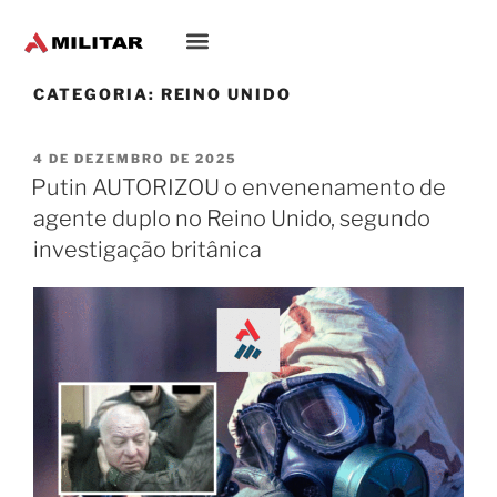
Oriente-Médio
CATEGORIA:
REINO UNIDO
4 DE DEZEMBRO DE 2025
Putin AUTORIZOU o envenenamento de
agente duplo no Reino Unido, segundo
investigação britânica