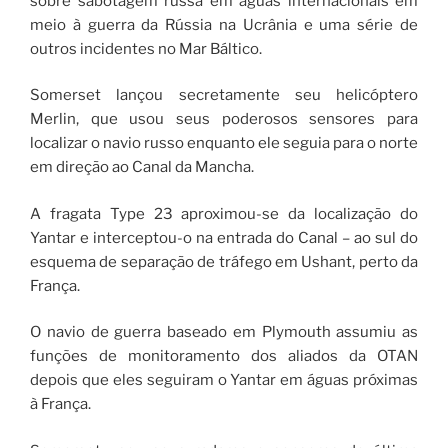
sobre sabotagem russa em águas internacionais em
meio à guerra da Rússia na Ucrânia e uma série de
outros incidentes no Mar Báltico.
Somerset lançou secretamente seu helicóptero
Merlin, que usou seus poderosos sensores para
localizar o navio russo enquanto ele seguia para o norte
em direção ao Canal da Mancha.
A fragata Type 23 aproximou-se da localização do
Yantar e interceptou-o na entrada do Canal – ao sul do
esquema de separação de tráfego em Ushant, perto da
França.
O navio de guerra baseado em Plymouth assumiu as
funções de monitoramento dos aliados da OTAN
depois que eles seguiram o Yantar em águas próximas
à França.