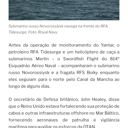
Submarino russo Novorossiysk navega na frente do RFA
Tidesurge. Foto: Royal Navy
Antes da operação de monitoramento do Yantar, o
petroleiro RFA Tidesurge e um helicóptero de caça a
submarinos Merlin – o Swordfish Flight do 814º
Esquadrão Aéreo Naval – acompanharam o submarino
russo Novorossiysk e a fragata RFS Boiky enquanto
eles seguiam para o norte pelo Canal da Mancha ao
longo de alguns dias.
O secretário de Defesa britânico, John Healey, disse
que o Reino Unido estava fortalecendo sua proteção de
cabos e outras infraestruturas offshore no Mar Báltico,
fornecendo aeronaves de patrulha e vigilância
marítima para auxiliar os esforços da OTAN.