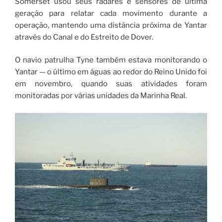
Somerset usou seus radares e sensores de última
geração para relatar cada movimento durante a
operação, mantendo uma distância próxima de Yantar
através do Canal e do Estreito de Dover.
O navio patrulha Tyne também estava monitorando o
Yantar — o último em águas ao redor do Reino Unido foi
em novembro, quando suas atividades foram
monitoradas por várias unidades da Marinha Real.