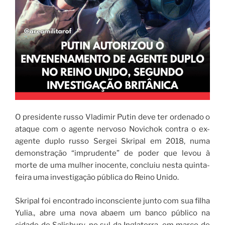
O presidente russo Vladimir Putin deve ter ordenado o
ataque com o agente nervoso Novichok contra o ex-
agente duplo russo Sergei Skripal em 2018, numa
demonstração “imprudente” de poder que levou à
morte de uma mulher inocente, concluiu nesta quinta-
feira uma investigação pública do Reino Unido.
Skripal foi encontrado inconsciente junto com sua filha
Yulia., abre uma nova abaem um banco público na
cidade de Salisbury, no sul da Inglaterra, em março de