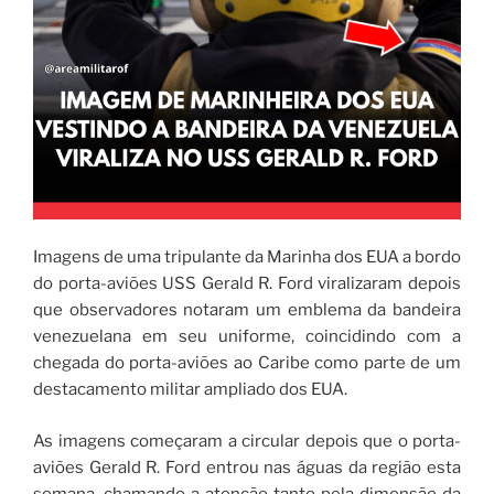
Imagens de uma tripulante da Marinha dos EUA a bordo
do porta-aviões USS Gerald R. Ford viralizaram depois
que observadores notaram um emblema da bandeira
venezuelana em seu uniforme, coincidindo com a
chegada do porta-aviões ao Caribe como parte de um
destacamento militar ampliado dos EUA.
As imagens começaram a circular depois que o porta-
aviões Gerald R. Ford entrou nas águas da região esta
semana, chamando a atenção tanto pela dimensão da