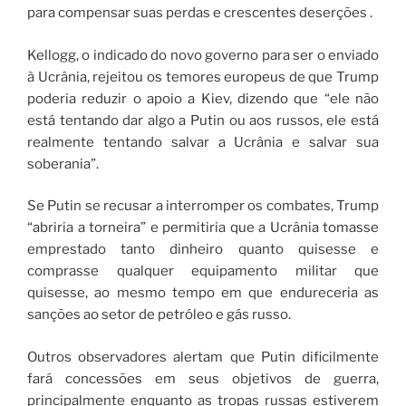
para compensar suas perdas e crescentes deserções .
Kellogg, o indicado do novo governo para ser o enviado
à Ucrânia, rejeitou os temores europeus de que Trump
poderia reduzir o apoio a Kiev, dizendo que “ele não
está tentando dar algo a Putin ou aos russos, ele está
realmente tentando salvar a Ucrânia e salvar sua
soberania”.
Se Putin se recusar a interromper os combates, Trump
“abriria a torneira” e permitiria que a Ucrânia tomasse
emprestado tanto dinheiro quanto quisesse e
comprasse qualquer equipamento militar que
quisesse, ao mesmo tempo em que endureceria as
sanções ao setor de petróleo e gás russo.
Outros observadores alertam que Putin dificilmente
fará concessões em seus objetivos de guerra,
principalmente enquanto as tropas russas estiverem