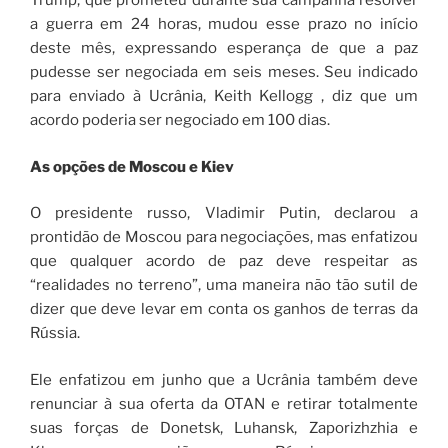
Trump, que prometeu durante sua campanha resolver
a guerra em 24 horas, mudou esse prazo no início
deste mês, expressando esperança de que a paz
pudesse ser negociada em seis meses. Seu indicado
para enviado à Ucrânia, Keith Kellogg , diz que um
acordo poderia ser negociado em 100 dias.
As opções de Moscou e Kiev
O presidente russo, Vladimir Putin, declarou a
prontidão de Moscou para negociações, mas enfatizou
que qualquer acordo de paz deve respeitar as
“realidades no terreno”, uma maneira não tão sutil de
dizer que deve levar em conta os ganhos de terras da
Rússia.
Ele enfatizou em junho que a Ucrânia também deve
renunciar à sua oferta da OTAN e retirar totalmente
suas forças de Donetsk, Luhansk, Zaporizhzhia e