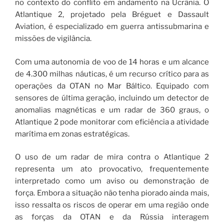
no contexto do conflito em andamento na Ucrânia. O
Atlantique 2, projetado pela Bréguet e Dassault
Aviation, é especializado em guerra antissubmarina e
missões de vigilância.
Com uma autonomia de voo de 14 horas e um alcance
de 4.300 milhas náuticas, é um recurso crítico para as
operações da OTAN no Mar Báltico. Equipado com
sensores de última geração, incluindo um detector de
anomalias magnéticas e um radar de 360 ​​graus, o
Atlantique 2 pode monitorar com eficiência a atividade
marítima em zonas estratégicas.
O uso de um radar de mira contra o Atlantique 2
representa um ato provocativo, frequentemente
interpretado como um aviso ou demonstração de
força. Embora a situação não tenha piorado ainda mais,
isso ressalta os riscos de operar em uma região onde
as forças da OTAN e da Rússia interagem