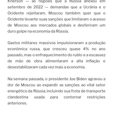
Kherson — as regiões que a Rússia anexou em
setembro de 2022 — demandas que a Ucrânia e o
Ocidente rejeitaram. Moscou também quer que o
Ocidente levante suas sanções que limitaram o acesso
de Moscou aos mercados globais e desferiram um
duro golpe na economia da Rússia.
Gastos militares massivos impulsionaram a produção
econômica russa, que cresceu quase 4% no ano
passado, mas o enfraquecimento do rublo e a escassez
de mão de obra alimentaram a alta inflação e
desestabilizaram cada vez mais a economia.
Na semana passada, o presidente Joe Biden agravou a
dor de Moscou ao expandir as sanções ao vital setor
energético da Rússia, incluindo sua frota de transporte
clandestina usada para contornar restrições
anteriores.