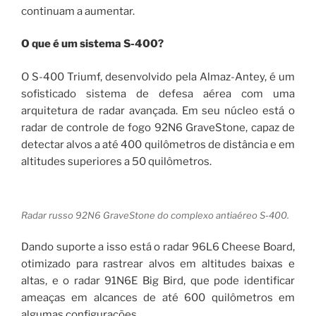
continuam a aumentar.
O que é um sistema S-400?
O S-400 Triumf, desenvolvido pela Almaz-Antey, é um
sofisticado sistema de defesa aérea com uma
arquitetura de radar avançada. Em seu núcleo está o
radar de controle de fogo 92N6 GraveStone, capaz de
detectar alvos a até 400 quilômetros de distância e em
altitudes superiores a 50 quilômetros.
Radar russo 92N6 GraveStone do complexo antiaéreo S-400.
Dando suporte a isso está o radar 96L6 Cheese Board,
otimizado para rastrear alvos em altitudes baixas e
altas, e o radar 91N6E Big Bird, que pode identificar
ameaças em alcances de até 600 quilômetros em
algumas configurações.