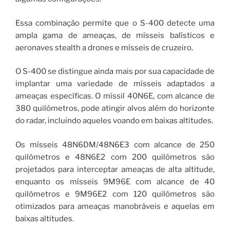
Essa combinação permite que o S-400 detecte uma
ampla gama de ameaças, de mísseis balísticos e
aeronaves stealth a drones e mísseis de cruzeiro.
O S-400 se distingue ainda mais por sua capacidade de
implantar uma variedade de mísseis adaptados a
ameaças específicas. O míssil 40N6E, com alcance de
380 quilômetros, pode atingir alvos além do horizonte
do radar, incluindo aqueles voando em baixas altitudes.
Os mísseis 48N6DM/48N6E3 com alcance de 250
quilômetros e 48N6E2 com 200 quilômetros são
projetados para interceptar ameaças de alta altitude,
enquanto os mísseis 9M96E com alcance de 40
quilômetros e 9M96E2 com 120 quilômetros são
otimizados para ameaças manobráveis ​​e aquelas em
baixas altitudes.