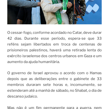
O cessar-fogo, conforme acordado no Catar, deve durar
42 dias. Durante esse período, espera-se que 33
reféns sejam libertados em troca de centenas de
prisioneiros palestinos, haverá uma retirada lenta do
exército israelense dos centros urbanos em Gaza e um
aumento da ajuda humanitária.
O governo de Israel aprovou o acordo com o Hamas
depois que as deliberações entre o gabinete de 33
membros duraram sete horas e, incomumente, se
estenderam até a manhã de sábado, no Shabat, o dia de
descanso judaico.
Mas não é um fim permanente para a guerra, nem