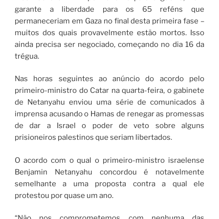
garante a liberdade para os 65 reféns que
permaneceriam em Gaza no final desta primeira fase –
muitos dos quais provavelmente estão mortos. Isso
ainda precisa ser negociado, começando no dia 16 da
trégua.
Nas horas seguintes ao anúncio do acordo pelo
primeiro-ministro do Catar na quarta-feira, o gabinete
de Netanyahu enviou uma série de comunicados à
imprensa acusando o Hamas de renegar as promessas
de dar a Israel o poder de veto sobre alguns
prisioneiros palestinos que seriam libertados.
O acordo com o qual o primeiro-ministro israelense
Benjamin Netanyahu concordou é notavelmente
semelhante a uma proposta contra a qual ele
protestou por quase um ano.
“Não nos comprometemos com nenhuma das