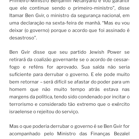
Primeiro-Ministro Benjamin Netanyahu e vou garantir
que ele continue sendo o primeiro-ministro”, disse
Itamar Ben Gvir, o ministro da segurança nacional, em
uma declaração na sexta-feira de manhã. “Mas eu vou
deixar (o governo) porque o acordo que foi assinado é
desastroso”.
Ben Gvir disse que seu partido Jewish Power se
retirará da coalizão governante se o acordo de cessar-
fogo e reféns for aprovado. Sua saída não seria
suficiente para derrubar o governo. E ele pode muito
bem retornar – será difícil se afastar do poder para um
homem que não muito tempo atrás estava nas
margens da política, tendo sido condenado por incitar o
terrorismo e considerado tão extremo que o exército
israelense o rejeitou do serviço.
Mas o que poderia derrubar o governo é se Ben Gvir for
acompanhado pelo Ministro das Finanças Bezalel