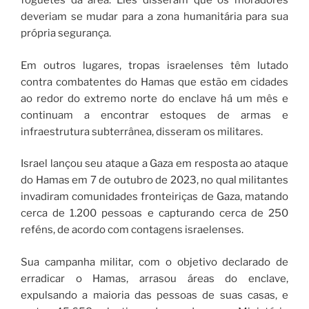
foguetes da área. Eles disseram que os moradores
deveriam se mudar para a zona humanitária para sua
própria segurança.
Em outros lugares, tropas israelenses têm lutado
contra combatentes do Hamas que estão em cidades
ao redor do extremo norte do enclave há um mês e
continuam a encontrar estoques de armas e
infraestrutura subterrânea, disseram os militares.
Israel lançou seu ataque a Gaza em resposta ao ataque
do Hamas em 7 de outubro de 2023, no qual militantes
invadiram comunidades fronteiriças de Gaza, matando
cerca de 1.200 pessoas e capturando cerca de 250
reféns, de acordo com contagens israelenses.
Sua campanha militar, com o objetivo declarado de
erradicar o Hamas, arrasou áreas do enclave,
expulsando a maioria das pessoas de suas casas, e