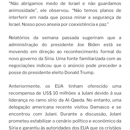
“Não abrigamos medo de Israel e não guardamos
animosidade”, ele observou. “Não temos planos de
interferir em nada que possa minar a segurança de
Israel. Nosso povo anseia por coexistência e paz.”
Relatórios da semana passada sugeriram que a
administração do presidente Joe Biden está se
movendo em direção ao reconhecimento formal do
novo governo da Síria. Uma fonte familiarizada com as
negociações indicou que o anúncio pode preceder a
posse do presidente eleito Donald Trump.
Anteriormente, os EUA tinham oferecido uma
recompensa de US$ 10 milhões a Julani devido à sua
liderança no ramo sírio da Al-Qaeda. No entanto, uma
delegação americana recente visitou Damasco e se
encontrou com Julani. Durante a discussão, Jolani
prometeu estabilizar o cenário político e econômico da
Síria e garantiu às autoridades dos EUA que os cristãos