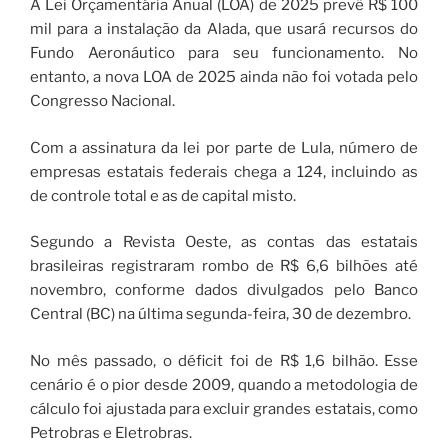
A Lei Orçamentária Anual (LOA) de 2025 prevê R$ 100
mil para a instalação da Alada, que usará recursos do
Fundo Aeronáutico para seu funcionamento. No
entanto, a nova LOA de 2025 ainda não foi votada pelo
Congresso Nacional.
Com a assinatura da lei por parte de Lula, número de
empresas estatais federais chega a 124, incluindo as
de controle total e as de capital misto.
Segundo a Revista Oeste, as contas das estatais
brasileiras registraram rombo de R$ 6,6 bilhões até
novembro, conforme dados divulgados pelo Banco
Central (BC) na última segunda-feira, 30 de dezembro.
No mês passado, o déficit foi de R$ 1,6 bilhão. Esse
cenário é o pior desde 2009, quando a metodologia de
cálculo foi ajustada para excluir grandes estatais, como
Petrobras e Eletrobras.